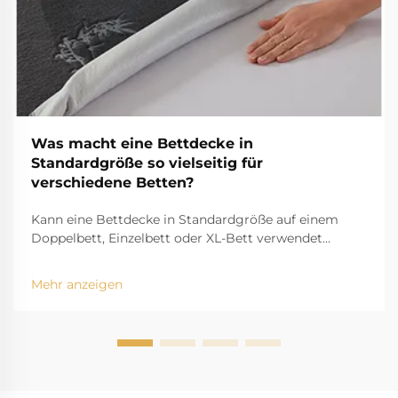
Was macht eine Bettdecke in
Standardgröße so vielseitig für
verschiedene Betten?
Kann eine Bettdecke in Standardgröße auf einem
Doppelbett, Einzelbett oder XL-Bett verwendet
werden? Erfahren Sie Tipps zur Passform, Länge des
Betttuchs und Styling-Tricks für maximale
Mehr anzeigen
Vielseitigkeit. Optimieren Sie jetzt Ihre Bettwäsche.