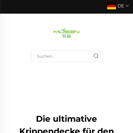
DE
Die ultimative
Krippendecke für den