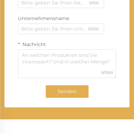
0/100
Unternehmensname
0/200
Nachricht
0/1000
Senden