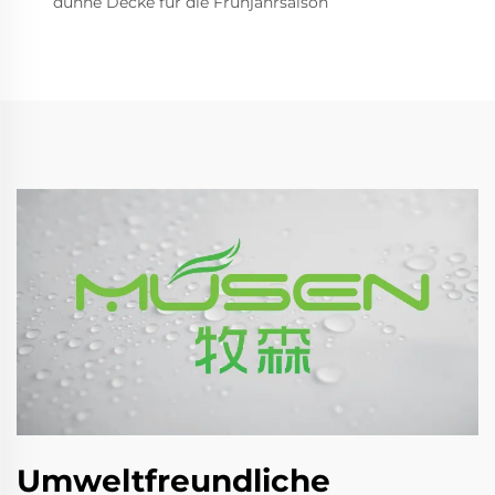
dünne Decke für die Frühjahrsaison
Umweltfreundliche