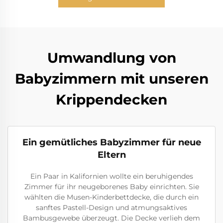
Umwandlung von
Babyzimmern mit unseren
Krippendecken
Ein gemütliches Babyzimmer für neue
Eltern
Ein Paar in Kalifornien wollte ein beruhigendes
Zimmer für ihr neugeborenes Baby einrichten. Sie
wählten die Musen-Kinderbettdecke, die durch ein
sanftes Pastell-Design und atmungsaktives
Bambusgewebe überzeugt. Die Decke verlieh dem