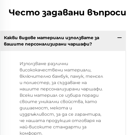
Често задавани въпроси
Какви видове материали използвате за
вашите персонализирани чаршафи?
Използваме различни
висококачествени материали,
включително бамбук, памук, тенсел
и полиестер, за създаване на
нашите персонализирани чаршафи.
Всеки материал се избира поради
своите уникални свойства, като
дишаемост, мекота и
издръжливост, за да се гарантира,
че нашата продукция отговаря на
най-високите стандарти за
комфорт.