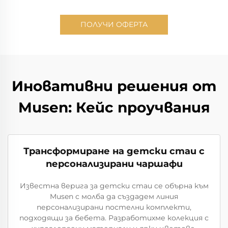
ПОЛУЧИ ОФЕРТА
Иновативни решения от
Musen: Кейс проучвания
Трансформиране на детски стаи с
персонализирани чаршафи
Известна верига за детски стаи се обърна към
Musen с молба да създадем линия
персонализирани постелни комплекти,
подходящи за бебета. Разработихме колекция с