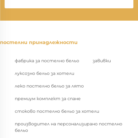
постелни принадлежности
фабрика за постелно бельо
завивки
луксозно бельо за хотели
леко постелно бельо за лято
премиум комплект за спане
стоково постелно бельо за хотели
производител на персонализирано постелно
бельо