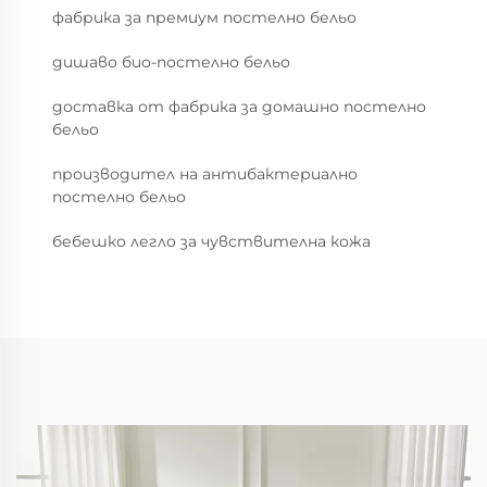
фабрика за премиум постелно бельо
дишаво био-постелно бельо
доставка от фабрика за домашно постелно
бельо
производител на антибактериално
постелно бельо
бебешко легло за чувствителна кожа