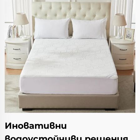
Иновативни
водоустойчиви решения