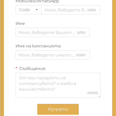
Мобилен/WhatsApp
Code
0/100
Име
0/100
Име на компанията
0/200
Съобщение
0/1000
Изпрати