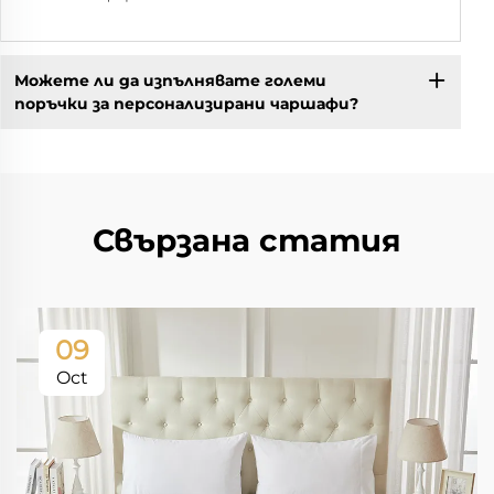
Можете ли да изпълнявате големи
поръчки за персонализирани чаршафи?
Свързана статия
09
Oct