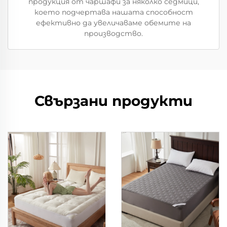
продукция от чаршафи за няколко седмици,
което подчертава нашата способност
ефективно да увеличаваме обемите на
производство.
Свързани продукти