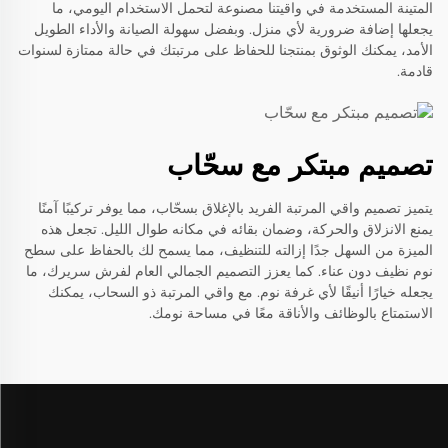
المتينة المستخدمة في واقيتنا مصنوعة لتحمل الاستخدام اليومي، ما
يجعلها إضافة ضرورية لأي منزل. وبفضل سهولة الصيانة والأداء الطويل
الأمد، يمكنك الوثوق بمنتجنا للحفاظ على مرتبتك في حالة ممتازة لسنوات
قادمة.
تصميم مبتكر مع سحّاب
يتميز تصميم واقي المرتبة الفريد بالإغلاق بسحّاب، مما يوفر تركيبًا آمنًا
يمنع الانزلاق والحركة، وضمان بقائه في مكانه طوال الليل. تجعل هذه
الميزة من السهل جدًا إزالته للتنظيف، مما يسمح لك بالحفاظ على سطح
نوم نظيف دون عناء. كما يعزز التصميم الجمالي العام لفرش سريرك، ما
يجعله خيارًا أنيقًا لأي غرفة نوم. مع واقي المرتبة ذو السحاب، يمكنك
الاستمتاع بالوظائف والأناقة معًا في مساحة نومك.