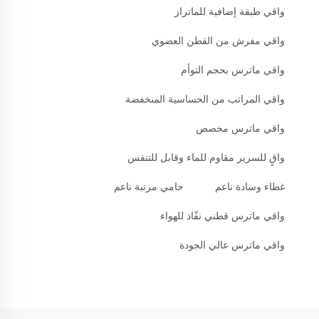
واقي طبقة إضافية للماتراز
واقي مفرش من القطن العضوي
واقي ماترس بحجم التوأم
واقي المراتب من الحساسية المنخفضة
واقي ماترس مخصص
واقٍ للسرير مقاوم للماء وقابل للتنفس
غطاء وسادة ناعم
حامي مرتبة ناعم
واقي ماترس قطني نفّاذ للهواء
واقي ماترس عالي الجودة