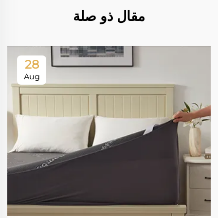
مقال ذو صلة
28
Aug