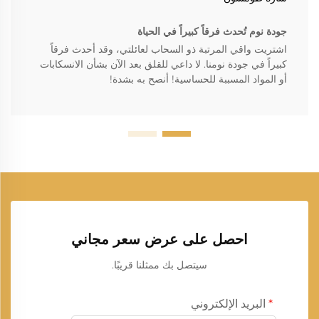
جودة نوم تُحدث فرقاً كبيراً في الحياة
اشتريت واقي المرتبة ذو السحاب لعائلتي، وقد أحدث فرقاً
كبيراً في جودة نومنا. لا داعي للقلق بعد الآن بشأن الانسكابات
أو المواد المسببة للحساسية! أنصح به بشدة!
احصل على عرض سعر مجاني
سيتصل بك ممثلنا قريبًا.
البريد الإلكتروني