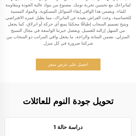
لماتراحك مع تحسين تجربة نومك. مصنوع من مواد عالية الجودة ومقاومة
للماء، ويضمن هذا الواقي إبقاء السوائل المسكوبة، والمواد المسببة
للحساسية، وعث الفراش بعيدة عن الماتراك، مما يطيل عمره الافتراضي.
ويتيح تصميم السحاب إطباقًا محكمًا يمنع أي حركة أو انزلاق، كما يجعل
من السهل إزالته للغسيل. وبفضل خبرتنا الواسعة في مجال النسيج
المنزلي، نضمن المتانة والراحة، ما يجعل واقي المراتب ذو السحاب من
شركتنا ضرورة في كل منزل.
احصل على عرض سعر
تحويل جودة النوم للعائلات
دراسة حالة 1