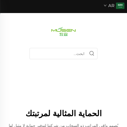
AR
الحماية المثالية لمرتبتك
يُصمم واقي المراتب ذو السحاب من شركتنا لتوفير حماية لا مثيل لها