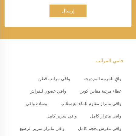
إرسال
حامي المراتب
واقٍ للمرتبة المزدوجة
واقي مراتب قطن
غطاء مرتبة مقاس كوين
واقي عضوي للفراش
واقي ماتراز مقاوم للماء مع سحّاب
وسادة واقي
واقي ماتراز كامِل
واقي سرير كامِل
واقي مفرش بحجم كامل
واقي ماتراز سرير الرضيع