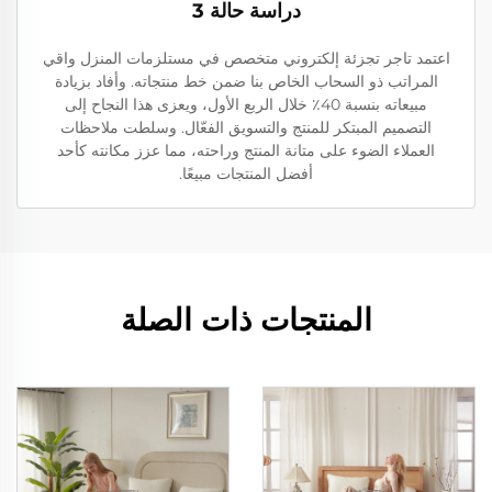
دراسة حالة 3
اعتمد تاجر تجزئة إلكتروني متخصص في مستلزمات المنزل واقي
المراتب ذو السحاب الخاص بنا ضمن خط منتجاته. وأفاد بزيادة
مبيعاته بنسبة 40٪ خلال الربع الأول، ويعزى هذا النجاح إلى
التصميم المبتكر للمنتج والتسويق الفعّال. وسلطت ملاحظات
العملاء الضوء على متانة المنتج وراحته، مما عزز مكانته كأحد
أفضل المنتجات مبيعًا.
المنتجات ذات الصلة