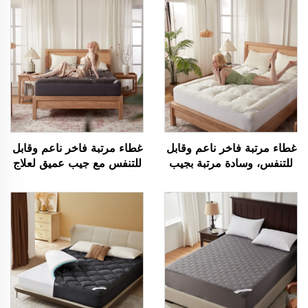
غطاء مرتبة فاخر ناعم وقابل
غطاء مرتبة فاخر ناعم وقابل
للتنفس، وسادة مرتبة بجيب
للتنفس مع جيب عميق لعلاج
عميق
آلام الظهر، غطاء مرتبة
مبطّن بخامة الخيزران لتبريد
الجسم (رمادي)