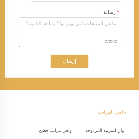
رسالة
0/1000
إرسال
حامي المراتب
واقٍ للمرتبة المزدوجة
واقي مراتب قطن