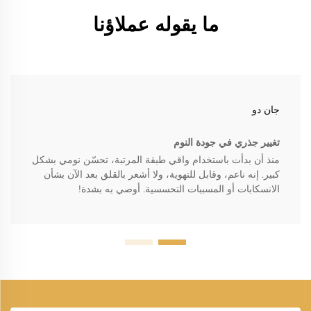
ما يقوله عملاؤنا
جان دو
تغيير جذري في جودة النوم
منذ أن بدأت باستخدام واقي طبقة المرتبة، تحسّن نومي بشكل
كبير. إنه ناعم، وقابل للتهوية، ولا أشعر بالقلق بعد الآن بشأن
الانسكابات أو المسببات التحسسية. أوصي به بشدة!