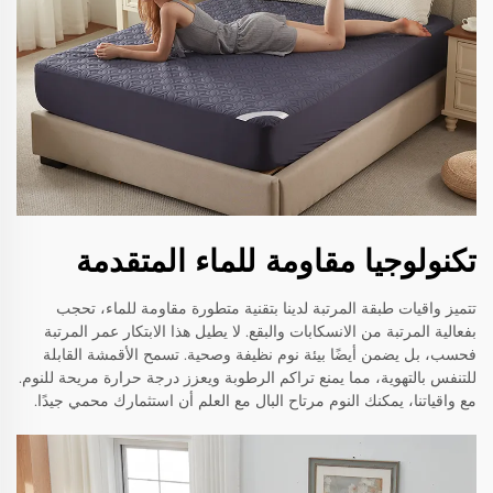
تكنولوجيا مقاومة للماء المتقدمة
تتميز واقيات طبقة المرتبة لدينا بتقنية متطورة مقاومة للماء، تحجب
بفعالية المرتبة من الانسكابات والبقع. لا يطيل هذا الابتكار عمر المرتبة
فحسب، بل يضمن أيضًا بيئة نوم نظيفة وصحية. تسمح الأقمشة القابلة
للتنفس بالتهوية، مما يمنع تراكم الرطوبة ويعزز درجة حرارة مريحة للنوم.
مع واقياتنا، يمكنك النوم مرتاح البال مع العلم أن استثمارك محمي جيدًا.