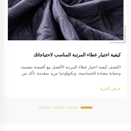
كيفية اختيار غطاء المرتبة المناسب لاحتياجاتك
اكتشف كيفية اختيار غطاء المرتبة الأفضل مع أقمشة تنفسية،
وحماية مضادة للحساسية، وتكنولوجيا تبريد متقدمة. تأكد من
القياس المثالي والمتانة للسرير بحجم كينج. احصل على دليلك الآن.
عرض المزيد