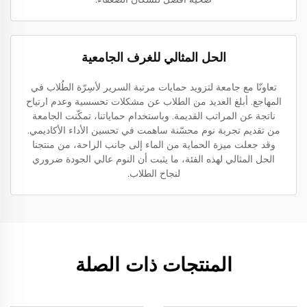
الحل المثالي للغرف الجامعية
تعاونّا مع جامعة لتزويد حمايات مرتبة السرير لأسِرّة الطُلاب في
المهاجع. أبلغ العديد من الطلاب عن مشكلات تحسسية وعدم ارتياح
ناتجة عن المراتب القديمة. وباستخدام حماياتنا، تمكّنت الجامعة
من تقديم تجربة نوم محسّنة ساهمت في تحسين الأداء الأكاديمي.
وقد جعلت ميزة الحماية من الماء إلى جانب الراحة، من منتجنا
الحل المثالي لهذه الفئة، ما يثبت أن النوم عالي الجودة ضروري
لنجاح الطلاب.
المنتجات ذات الصلة