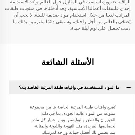
الواقية ضرورة أساسية في المنازل حول العالم. وتُعد الاستدامة
إحدى فلسفات أعمالنا الأساسية، وقد أدخلناها في منتجات طبقات
المراتب لدينا من خلال استخدام مواد صديقة للبيئة. لا يجب أن
يُضحَّى بالعالم من أجل راحتك، وسنبقى دائمًا ملتزمين بذلك ما
دمت تحصل على نوم ليلة جيدة.
الأسئلة الشائعة
ما المواد المستخدمة في واقيات طبقة المرتبة الخاصة بك؟
تُصنع واقيات طبقة المرتبة الخاصة بنا من مجموعة
متنوعة من المواد عالية الجودة، بما في ذلك
الخيزران والقطن والبوليستر. ويتم اختيار كل مادة
لخصائصها الفريدة، مثل التهوية والليونة والمتانة،
مما يضمن لك أفضل حماية وراحة لمرتبتك.