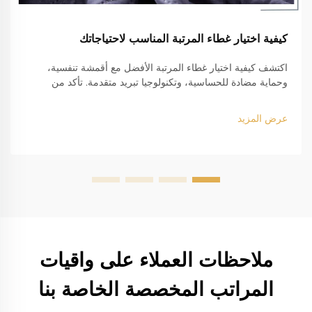
كيفية اختيار غطاء المرتبة المناسب لاحتياجاتك
اكتشف كيفية اختيار غطاء المرتبة الأفضل مع أقمشة تنفسية،
وحماية مضادة للحساسية، وتكنولوجيا تبريد متقدمة. تأكد من
القياس المثالي والمتانة للسرير بحجم كينج. احصل على دليلك الآن.
عرض المزيد
ملاحظات العملاء على واقيات
المراتب المخصصة الخاصة بنا