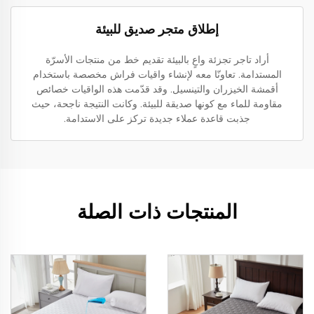
إطلاق متجر صديق للبيئة
أراد تاجر تجزئة واعٍ بالبيئة تقديم خط من منتجات الأسرّة
المستدامة. تعاونّا معه لإنشاء واقيات فراش مخصصة باستخدام
أقمشة الخيزران والتينسيل. وقد قدّمت هذه الواقيات خصائص
مقاومة للماء مع كونها صديقة للبيئة. وكانت النتيجة ناجحة، حيث
جذبت قاعدة عملاء جديدة تركز على الاستدامة.
المنتجات ذات الصلة