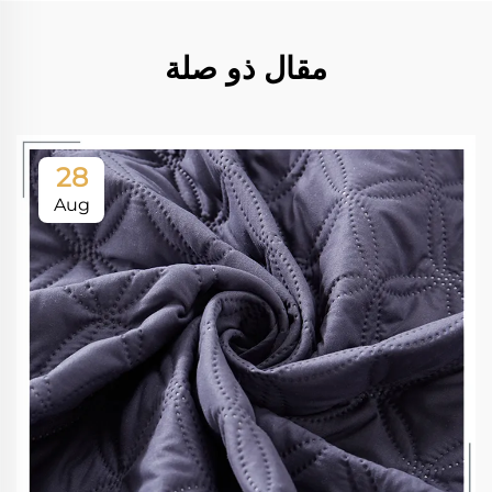
مقال ذو صلة
28
Aug