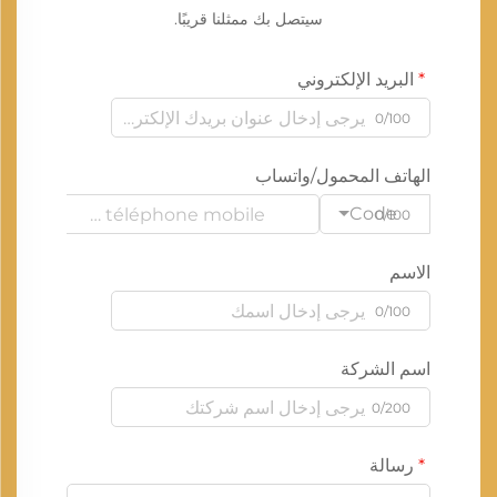
سيتصل بك ممثلنا قريبًا.
البريد الإلكتروني
0/100
الهاتف المحمول/واتساب
Code
0/100
الاسم
0/100
اسم الشركة
0/200
رسالة