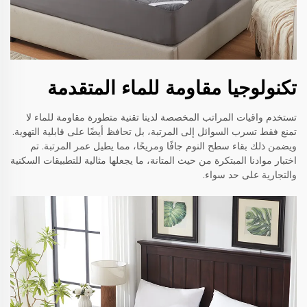
تكنولوجيا مقاومة للماء المتقدمة
تستخدم واقيات المراتب المخصصة لدينا تقنية متطورة مقاومة للماء لا
تمنع فقط تسرب السوائل إلى المرتبة، بل تحافظ أيضًا على قابلية التهوية.
ويضمن ذلك بقاء سطح النوم جافًا ومريحًا، مما يطيل عمر المرتبة. تم
اختبار موادنا المبتكرة من حيث المتانة، ما يجعلها مثالية للتطبيقات السكنية
والتجارية على حد سواء.