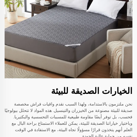
الخيارات الصديقة للبيئة
نحن ملتزمون بالاستدامة، ولهذا السبب نقدم واقيات فراش مخصصة
صديقة للبيئة مصنوعة من الخيزران والتينسيل. هذه المواد لا تتحلل بيولوجيًا
فحسب، بل توفر أيضًا مقاومة طبيعية للمسببات التحسسية والبكتيريا.
وباختيار خياراتنا الصديقة للبيئة، يمكن للعملاء الاستمتاع براحة البال مع
العلم أنهم يتخذون قرارًا مسؤولًا تجاه البيئة، مع الاستفادة في الوقت
نفسه من حماية عالية الجودة.