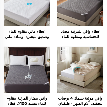
غطاء واقي للمرتبة مضاد
غطاء ماتي مقاوم للماء
للحساسية ومقاوم للماء
وصديق للبشرة، وسادة ماتي
بنسبة 100% مع جيوب
تنفسية بحشوة ناعمة، غطاء
عميقة من 6 إلى 15 بوصة،
ماتي بجيب عميق من 6 إلى
غطاء مرتبة قابل للتنفس
18 بوصة قابل للغسل (أبيض)
للفنادق والمنزل (رمادي)
واقي مرتبة بسمك 4 بوصات
واقي ممتاز للمرتبة مقاوم
لتخفيف آلام الظهر - طبقتان
للماء بنسبة 100٪، غطاء