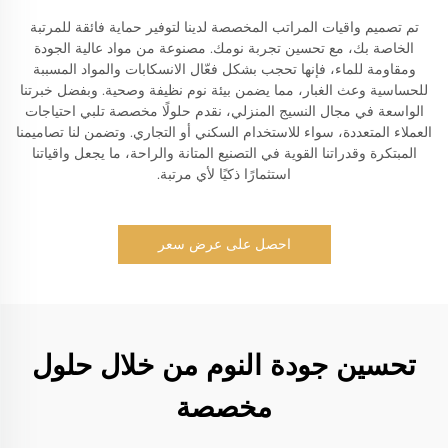
تم تصميم واقيات المراتب المخصصة لدينا لتوفير حماية فائقة للمرتبة
الخاصة بك، مع تحسين تجربة نومك. مصنوعة من مواد عالية الجودة
ومقاومة للماء، فإنها تحجب بشكل فعّال الانسكابات والمواد المسببة
للحساسية وعث الغبار، مما يضمن بيئة نوم نظيفة وصحية. وبفضل خبرتنا
الواسعة في مجال النسيج المنزلي، نقدم حلولًا مخصصة تلبي احتياجات
العملاء المتعددة، سواء للاستخدام السكني أو التجاري. وتضمن لنا تصاميمنا
المبتكرة وقدراتنا القوية في التصنيع المتانة والراحة، ما يجعل واقياتنا
استثمارًا ذكيًا لأي مرتبة.
احصل على عرض سعر
تحسين جودة النوم من خلال حلول
مخصصة