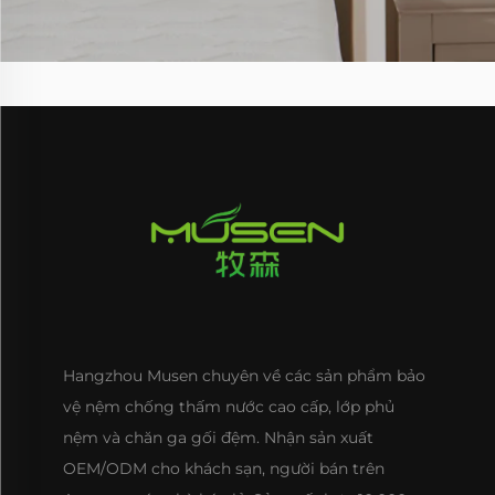
Hangzhou Musen chuyên về các sản phẩm bảo
vệ nệm chống thấm nước cao cấp, lớp phủ
nệm và chăn ga gối đệm. Nhận sản xuất
OEM/ODM cho khách sạn, người bán trên