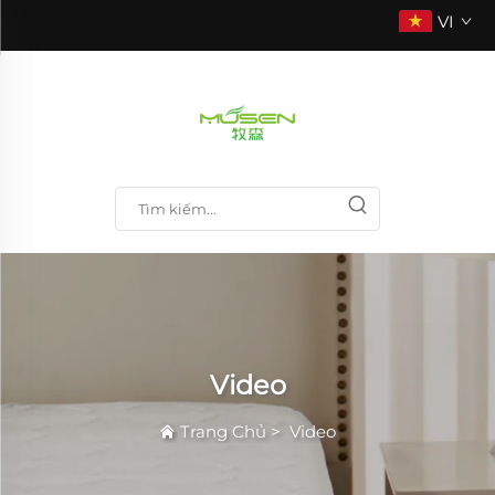
VI
Video
Trang Chủ
>
Video