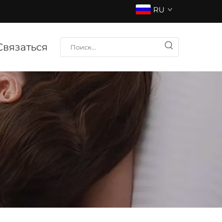
RU
Связаться