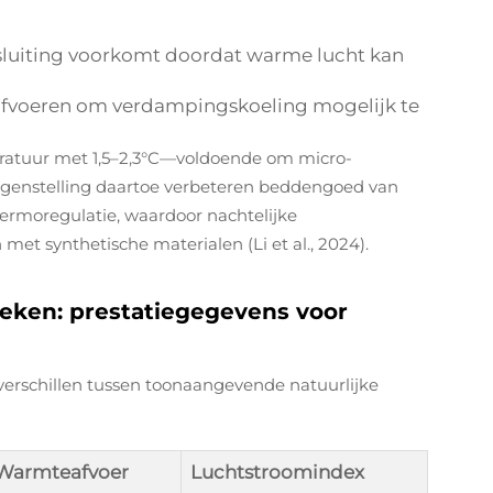
luiting voorkomt doordat warme lucht kan
 afvoeren om verdampingskoeling mogelijk te
ratuur met 1,5–2,3°C—voldoende om micro-
 tegenstelling daartoe verbeteren beddengoed van
hermoregulatie, waardoor nachtelijke
 synthetische materialen (Li et al., 2024).
eken: prestatiegegevens voor
verschillen tussen toonaangevende natuurlijke
Warmteafvoer
Luchtstroomindex