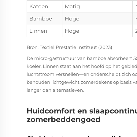
Katoen
Matig
Bamboe
Hoge
Linnen
Hoge
Bron: Textiel Prestatie Instituut (2023)
De micro-gastructuur van bamboe absorbeert 50
koeler. Linnen staat aan het hoofd op het gebi
luchtstroom versnellen—en onderscheidt zich o
behouden lichtgewicht zomerdekens op basis 
langer dan alternatieven.
Huidcomfort en slaapcontinu
zomerbeddengoed