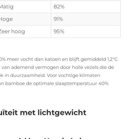
Matig
82%
Hoge
91%
Zeer hoog
95%
% meer vocht dan katoen en blijft gemiddeld 1,2°C
ed van ademend vermogen door holle vezels die de
ok in duurzaamheid. Voor vochtige klimaten
van bamboe de optimale slaaptemperatuur 40%
ïteit met lichtgewicht