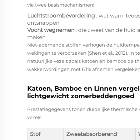
via twee basismechanismen:
Luchtstroombevordering
, wat warmteops
ontsnappen
Vocht wegnemen
, die zweet van de huid
maken
Niet-ademende stoffen verhogen de huidtempe
wekingen te veroorzaken (Shen et al., 2012). In
natuurlijke vezels zoals katoen en bamboe de t
wakkerwordingen met 63% afnemen vergeleken met
Katoen, Bamboe en Linnen vergel
lichtgewicht zomerbeddengoed
Prestatiegegevens tonen duidelijke thermische 
vezels:
Stof
Zweetabsorberend