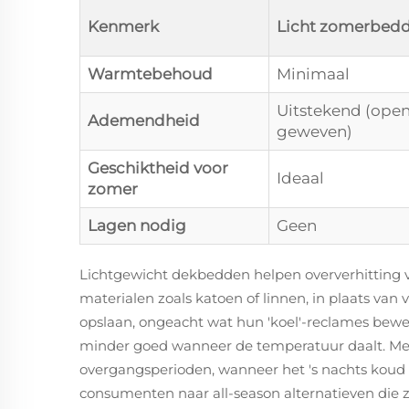
Kenmerk
Licht zomerbed
Warmtebehoud
Minimaal
Uitstekend (ope
Ademendheid
geweven)
Geschiktheid voor
Ideaal
zomer
Lagen nodig
Geen
Lichtgewicht dekbedden helpen oververhittin
materialen zoals katoen of linnen, in plaats va
opslaan, ongeacht wat hun 'koel'-reclames bewe
minder goed wanneer de temperatuur daalt. Me
overgangsperioden, wanneer het 's nachts koud
consumenten naar all-season alternatieven die