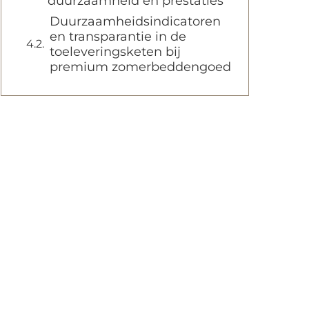
duurzaamheid en prestaties
Duurzaamheidsindicatoren
en transparantie in de
toeleveringsketen bij
premium zomerbeddengoed