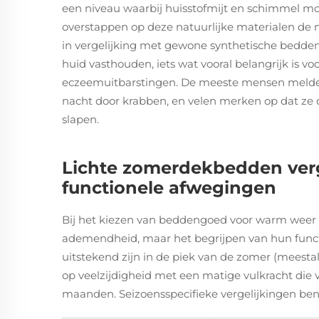
een niveau waarbij huisstofmijt en schimmel moei
overstappen op deze natuurlijke materialen de n
in vergelijking met gewone synthetische bedde
huid vasthouden, iets wat vooral belangrijk is
eczeemuitbarstingen. De meeste mensen melden
nacht door krabben, en velen merken op dat ze
slapen.
Lichte zomerdekbedden verg
functionele afwegingen
Bij het kiezen van beddengoed voor warm weer 
ademendheid, maar het begrijpen van hun functi
uitstekend zijn in de piek van de zomer (meestal
op veelzijdigheid met een matige vulkracht die
maanden. Seizoensspecifieke vergelijkingen bena