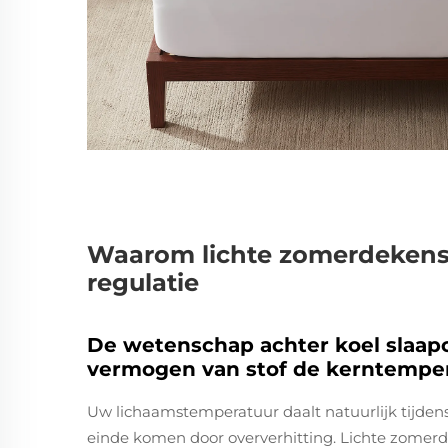
Waarom lichte zomerdekens 
regulatie
De wetenschap achter koel slaa
vermogen van stof de kerntemper
Uw lichaamstemperatuur daalt natuurlijk tijden
einde komen door oververhitting. Lichte zomer