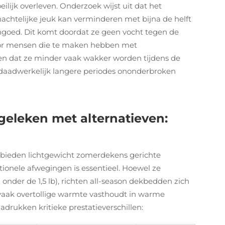
lijk overleven. Onderzoek wijst uit dat het
achtelijke jeuk kan verminderen met bijna de helft
ngoed. Dit komt doordat ze geen vocht tegen de
 voor mensen die te maken hebben met
 dat ze minder vaak wakker worden tijdens de
 daadwerkelijk langere periodes ononderbroken
eleken met alternatieven:
bieden lichtgewicht zomerdekens gerichte
onele afwegingen is essentieel. Hoewel ze
 onder de 1,5 lb), richten all-season dekbedden zich
 vaak overtollige warmte vasthoudt in warme
drukken kritieke prestatieverschillen: