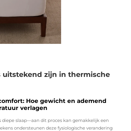
uitstekend zijn in thermische
pcomfort: Hoe gewicht en ademend
atuur verlagen
s diepe slaap—aan dit proces kan gemakkelijk een
dekens ondersteunen deze fysiologische verandering