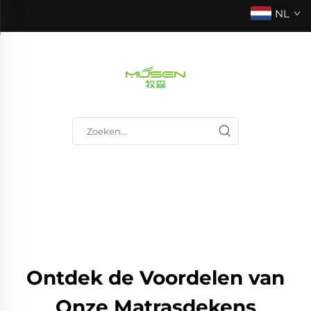
NL
Ontdek de Voordelen van
Onze Matrasdekens