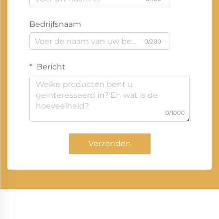
Bedrijfsnaam
0/200
Bericht
0/1000
Verzenden