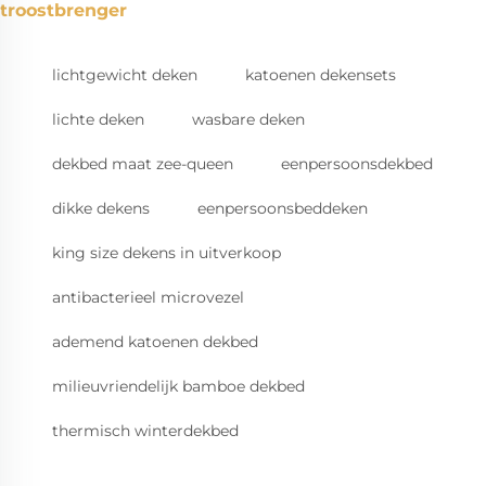
troostbrenger
lichtgewicht deken
katoenen dekensets
lichte deken
wasbare deken
dekbed maat zee-queen
eenpersoonsdekbed
dikke dekens
eenpersoonsbeddeken
king size dekens in uitverkoop
antibacterieel microvezel
ademend katoenen dekbed
milieuvriendelijk bamboe dekbed
thermisch winterdekbed