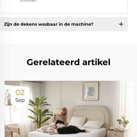
voldoet.
Zijn de dekens wasbaar in de machine?
Gerelateerd artikel
02
Sep