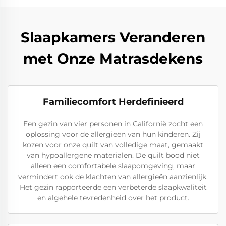
Slaapkamers Veranderen
met Onze Matrasdekens
Familiecomfort Herdefinieerd
Een gezin van vier personen in Californië zocht een
oplossing voor de allergieën van hun kinderen. Zij
kozen voor onze quilt van volledige maat, gemaakt
van hypoallergene materialen. De quilt bood niet
alleen een comfortabele slaapomgeving, maar
vermindert ook de klachten van allergieën aanzienlijk.
Het gezin rapporteerde een verbeterde slaapkwaliteit
en algehele tevredenheid over het product.