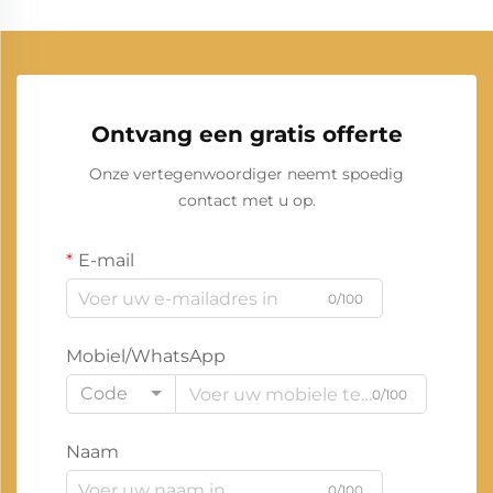
Ontvang een gratis offerte
Onze vertegenwoordiger neemt spoedig
contact met u op.
E-mail
0/100
Mobiel/WhatsApp
Code
0/100
Naam
0/100