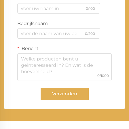
0/100
Bedrijfsnaam
0/200
Bericht
0/1000
Verzenden