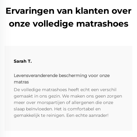
Ervaringen van klanten over
onze volledige matrashoes
Sarah T.
Levensveranderende bescherming voor onze
matras
De volledige matrashoes heeft echt een verschil
gemaakt in ons gezin. We maken ons geen zorgen
meer over morspartijen of allergenen die onze
slaap beïnvloeden. Het is comfortabel en
gemakkelijk te reinigen. Een echte aanrader!