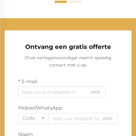
Ontvang een gratis offerte
Onze vertegenwoordiger neemt spoedig
contact met u op.
E-mail
0/100
Mobiel/WhatsApp
Code
0/100
Naam