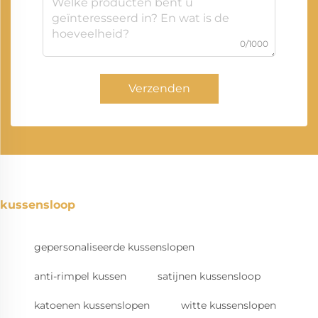
0/1000
Verzenden
kussensloop
gepersonaliseerde kussenslopen
anti-rimpel kussen
satijnen kussensloop
katoenen kussenslopen
witte kussenslopen