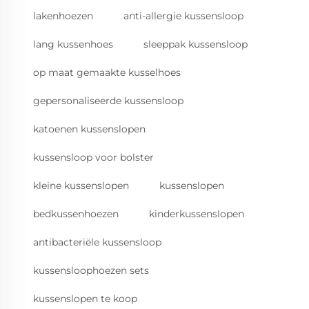
lakenhoezen
anti-allergie kussensloop
lang kussenhoes
sleeppak kussensloop
op maat gemaakte kusselhoes
gepersonaliseerde kussensloop
katoenen kussenslopen
kussensloop voor bolster
kleine kussenslopen
kussenslopen
bedkussenhoezen
kinderkussenslopen
antibacteriële kussensloop
kussensloophoezen sets
kussenslopen te koop