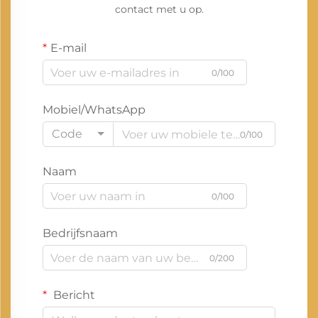
contact met u op.
E-mail
0/100
Mobiel/WhatsApp
Code
0/100
Naam
0/100
Bedrijfsnaam
0/200
Bericht