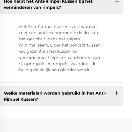
Hoe helpt het Anti-Rimpel Kussen bij het
verminderen van rimpels?
Het Anti-Rimpel Kussen is ontworpen
met een unieke contour die de druk op
het gezicht tijdens het slapen
minimaliseert. Door het contact tussen
uw gezicht en het kussen te
verminderen, helpt het voorkomen van
slaaprimpels en rimpels, waardoor de
huid geleidelijk aan gladder wordt.
Welke materialen worden gebruikt in het Anti-
Rimpel Kussen?