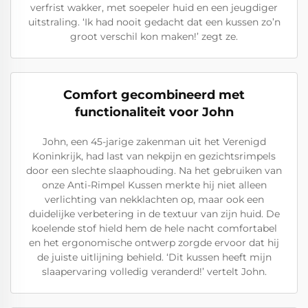
verfrist wakker, met soepeler huid en een jeugdiger
uitstraling. ‘Ik had nooit gedacht dat een kussen zo’n
groot verschil kon maken!’ zegt ze.
Comfort gecombineerd met
functionaliteit voor John
John, een 45-jarige zakenman uit het Verenigd
Koninkrijk, had last van nekpijn en gezichtsrimpels
door een slechte slaaphouding. Na het gebruiken van
onze Anti-Rimpel Kussen merkte hij niet alleen
verlichting van nekklachten op, maar ook een
duidelijke verbetering in de textuur van zijn huid. De
koelende stof hield hem de hele nacht comfortabel
en het ergonomische ontwerp zorgde ervoor dat hij
de juiste uitlijning behield. ‘Dit kussen heeft mijn
slaapervaring volledig veranderd!’ vertelt John.