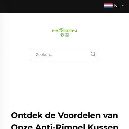
NL
Ontdek de Voordelen van
Onze Anti-Rimpel Kussen