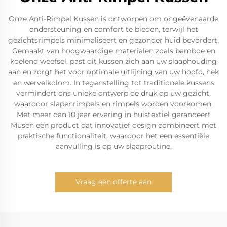
Onze Anti-Rimpel Kussen is ontworpen om ongeëvenaarde
ondersteuning en comfort te bieden, terwijl het
gezichtsrimpels minimaliseert en gezonder huid bevordert.
Gemaakt van hoogwaardige materialen zoals bamboe en
koelend weefsel, past dit kussen zich aan uw slaaphouding
aan en zorgt het voor optimale uitlijning van uw hoofd, nek
en wervelkolom. In tegenstelling tot traditionele kussens
vermindert ons unieke ontwerp de druk op uw gezicht,
waardoor slapenrimpels en rimpels worden voorkomen.
Met meer dan 10 jaar ervaring in huistextiel garandeert
Musen een product dat innovatief design combineert met
praktische functionaliteit, waardoor het een essentiële
aanvulling is op uw slaaproutine.
Vraag een offerte aan