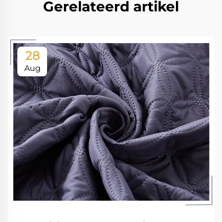
Gerelateerd artikel
28
Aug