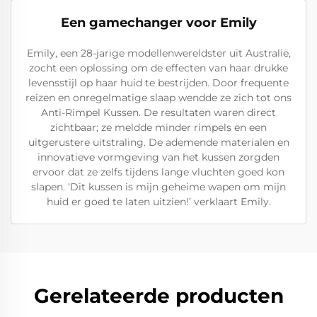
Een gamechanger voor Emily
Emily, een 28-jarige modellenwereldster uit Australië,
zocht een oplossing om de effecten van haar drukke
levensstijl op haar huid te bestrijden. Door frequente
reizen en onregelmatige slaap wendde ze zich tot ons
Anti-Rimpel Kussen. De resultaten waren direct
zichtbaar; ze meldde minder rimpels en een
uitgerustere uitstraling. De ademende materialen en
innovatieve vormgeving van het kussen zorgden
ervoor dat ze zelfs tijdens lange vluchten goed kon
slapen. ‘Dit kussen is mijn geheime wapen om mijn
huid er goed te laten uitzien!’ verklaart Emily.
Gerelateerde producten