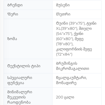
Ბრენდი
Მუსენი
Ფერი
Თეთრი
Ტუინი (39"x75"), ტუინი
XL(39"x80"), მთელი
(54"x75"), ქვინი
Ზომა
(60"x80"), მეფე
(78"x80"),
კალიფორნიის მეფე
(72"x84")
Ბრუშინგის
Ტექსტილის ტიპი
მიკრომაგალითი
Სპეციალური
Წყალგაუმტარი,
ფუნქცია
მონადირე
Მინიმალური
შეკვეთის
200 ცალი
რაოდენობა