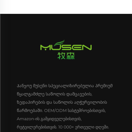
ჩანთებით
სახლისთვის (ლურჯი)
Ჰანჯოუ მუსენი სპეციალიზირებულია პრემიუმ
წყალგამძლე საწოლის დამცავების,
ზედაპირების და საწოლის აღჭურვილობის
წარმოებაში. OEM/ODM სასტუმროებისთვის,
Amazon-ის გამყიდველებისთვის,
რეტეილერებისთვის. 10 000+ ერთეული დღეში.