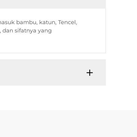
rmasuk bambu, katun, Tencel,
, dan sifatnya yang