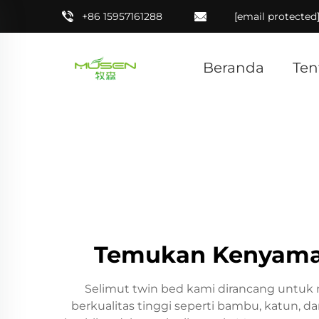
+86 15957161288
[email protected
Beranda
Ten
Temukan Kenyaman
Selimut twin bed kami dirancang untuk 
berkualitas tinggi seperti bambu, katun, 