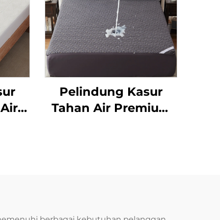
sur
Pelindung Kasur
Air
Tahan Air Premium
ong
100%, Pelapis Kasur
Inci,
Bernapas Ukuran
dur
Queen, Pelapis Alas
pas
Tempat Tidur Kain
ra,
3D Berpori, Kantong
Queen
Dalam 6"-18" untuk
 memenuhi berbagai kebutuhan pelanggan