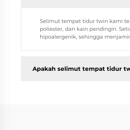
Selimut tempat tidur twin kami te
poliester, dan kain pendingin. Se
hipoalergenik, sehingga menjami
Apakah selimut tempat tidur tw