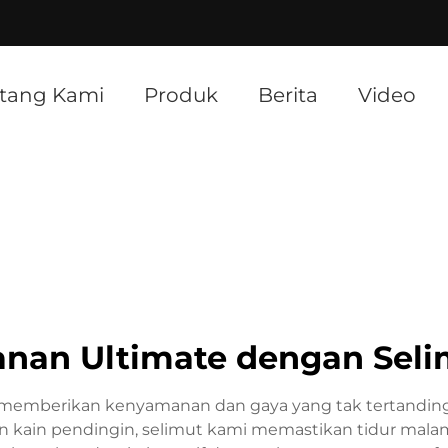
]
tang Kami
Produk
Berita
Video
an Ultimate dengan Seli
memberikan kenyamanan dan gaya yang tak tertandingi 
dan kain pendingin, selimut kami memastikan tidur mala