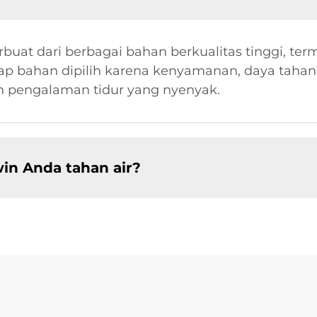
rbuat dari berbagai bahan berkualitas tinggi, te
tiap bahan dipilih karena kenyamanan, daya tahan
n pengalaman tidur yang nyenyak.
in Anda tahan air?