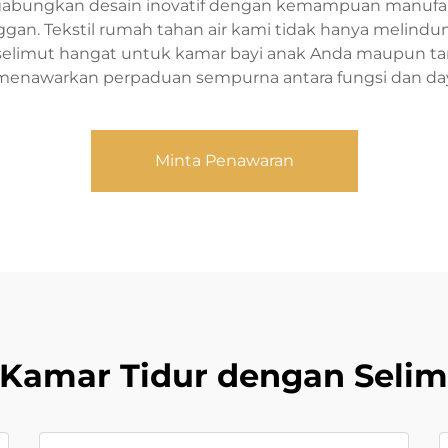
ggabungkan desain inovatif dengan kemampuan manufa
. Tekstil rumah tahan air kami tidak hanya melindungi
 selimut hangat untuk kamar bayi anak Anda maupun t
menawarkan perpaduan sempurna antara fungsi dan daya 
Minta Penawaran
 Kamar Tidur dengan Selim