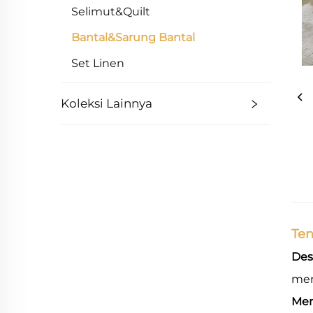
Selimut&Quilt
Bantal&Sarung Bantal
Set Linen
Koleksi Lainnya
Ten
Des
men
Mer