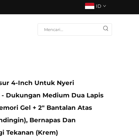
ID
sur 4-Inch Untuk Nyeri
- Dukungan Medium Dua Lapis
emori Gel + 2" Bantalan Atas
dingin), Bernapas Dan
i Tekanan (Krem)