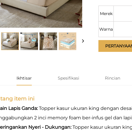
Merek
Warna
PERTANYAA
Ikhtisar
Spesifikasi
Rincian
tang item ini
ain Lapis Ganda:
Topper kasur ukuran king dengan desain
ggabungkan 2 inci memory foam ber-infus gel dan lapisa
eringankan Nyeri - Dukungan:
Topper kasur ukuran ki