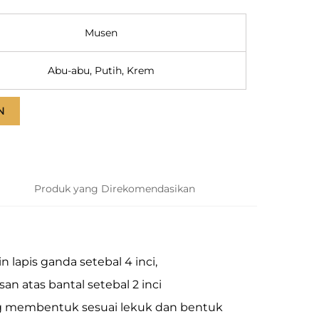
Musen
Abu-abu, Putih, Krem
N
Produk yang Direkomendasikan
 lapis ganda setebal 4 inci,
n atas bantal setebal 2 inci
ng membentuk sesuai lekuk dan bentuk