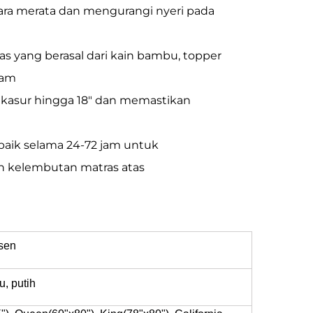
ra merata dan mengurangi nyeri pada
as yang berasal dari kain bambu, topper
lam
 kasur hingga 18" dan memastikan
i baik selama 24-72 jam untuk
 kelembutan matras atas
sen
, putih