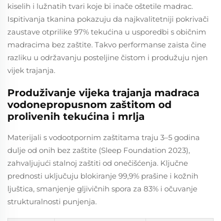
kiselih i lužnatih tvari koje bi inače oštetile madrac.
Ispitivanja tkanina pokazuju da najkvalitetniji pokrivači
zaustave otprilike 97% tekućina u usporedbi s običnim
madracima bez zaštite. Takvo performanse zaista čine
razliku u održavanju posteljine čistom i produžuju njen
vijek trajanja.
Produživanje vijeka trajanja madraca
vodonepropusnom zaštitom od
prolivenih tekućina i mrlja
Materijali s vodootpornim zaštitama traju 3–5 godina
dulje od onih bez zaštite (Sleep Foundation 2023),
zahvaljujući stalnoj zaštiti od onečišćenja. Ključne
prednosti uključuju blokiranje 99,9% prašine i kožnih
ljuštica, smanjenje gljivičnih spora za 83% i očuvanje
strukturalnosti punjenja.