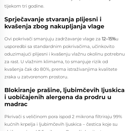
tijekom tri godine.
Sprječavanje stvaranja plijesni i
kvašenja zbog nakupljanja vlage
Ovi pokrivači smanjuju zadržavanje vlage za
12–15%
u
usporedbi sa standardnim pokrivačima, učinkovito
oduzimajući plijesni i kvašenju vlažnu okolinu potrebnu
za rast. U vlažnim klimama, to smanjuje rizik od
kvašenja čak do 80%, prema istraživanjima kvalitete
zraka u zatvorenom prostoru.
Blokiranje prašine, ljubimčevih ljuskica
i uobičajenih alergena da prodru u
madrac
Pkrivači s veličinom pora ispod 2 mikrona filtriraju 99%
kućnih krpelja i ljubimčevih ljuskica – čestica koje su