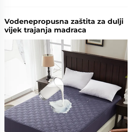
Vodenepropusna zaštita za dulji
vijek trajanja madraca