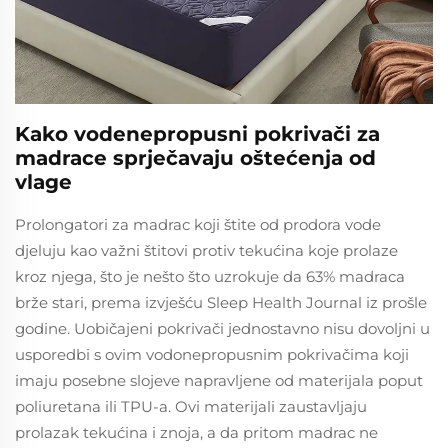
Kako vodenepropusni pokrivači za
madrace sprječavaju oštećenja od
vlage
Prolongatori za madrac koji štite od prodora vode
djeluju kao važni štitovi protiv tekućina koje prolaze
kroz njega, što je nešto što uzrokuje da 63% madraca
brže stari, prema izvješću Sleep Health Journal iz prošle
godine. Uobičajeni pokrivači jednostavno nisu dovoljni u
usporedbi s ovim vodonepropusnim pokrivačima koji
imaju posebne slojeve napravljene od materijala poput
poliuretana ili TPU-a. Ovi materijali zaustavljaju
prolazak tekućina i znoja, a da pritom madrac ne