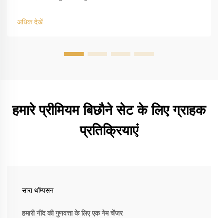
कमी लाता है। जानें कि यह संवेदनशील त्वचा के लिए क्यों सुरक्षित और ग्रह के
लिए बेहतर है। तथ्यों का पता लगाएं।
अधिक देखें
हमारे प्रीमियम बिछौने सेट के लिए ग्राहक
प्रतिक्रियाएं
सारा थॉम्पसन
हमारी नींद की गुणवत्ता के लिए एक गेम चेंजर