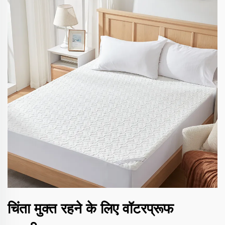
चिंता मुक्त रहने के लिए वॉटरप्रूफ