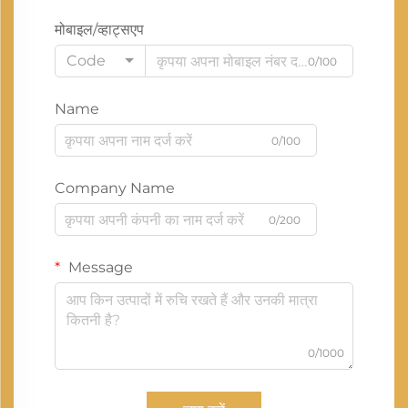
मोबाइल/व्हाट्सएप
Code
0/100
Name
0/100
Company Name
0/200
Message
0/1000