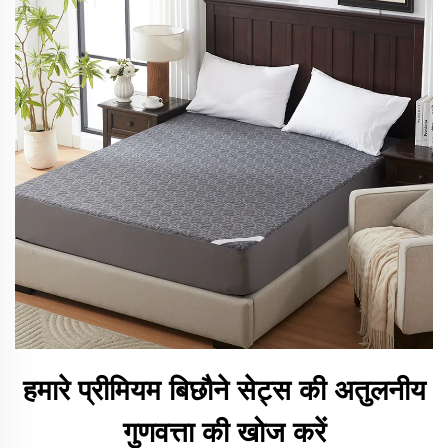
हमारे प्रीमियम बिछौने सेट्स की अतुलनीय
गुणवत्ता की खोज करें