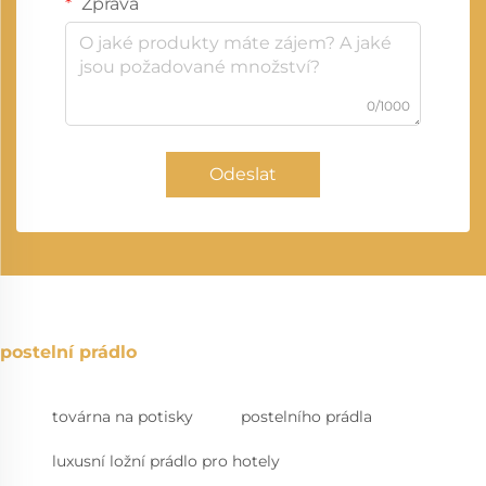
Zpráva
0/1000
Odeslat
postelní prádlo
továrna na potisky
postelního prádla
luxusní ložní prádlo pro hotely