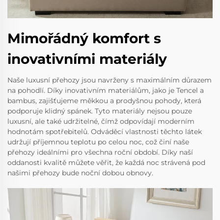
Mimořádný komfort s
inovativními materiály
Naše luxusní přehozy jsou navrženy s maximálním důrazem
na pohodlí. Díky inovativním materiálům, jako je Tencel a
bambus, zajišťujeme měkkou a prodyšnou pohody, která
podporuje klidný spánek. Tyto materiály nejsou pouze
luxusní, ale také udržitelné, čímž odpovídají moderním
hodnotám spotřebitelů. Odváděcí vlastnosti těchto látek
udržují příjemnou teplotu po celou noc, což činí naše
přehozy ideálními pro všechna roční období. Díky naší
oddanosti kvalitě můžete věřit, že každá noc strávená pod
našimi přehozy bude noční dobou obnovy.