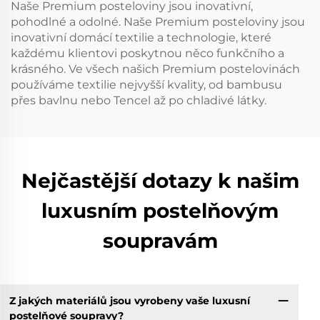
Naše Premium posteloviny jsou inovativní,
pohodlné a odolné. Naše Premium posteloviny jsou
inovativní domácí textilie a technologie, které
každému klientovi poskytnou něco funkčního a
krásného. Ve všech našich Premium postelovinách
používáme textilie nejvyšší kvality, od bambusu
přes bavlnu nebo Tencel až po chladivé látky.
Nejčastější dotazy k našim
luxusním postelňovým
soupravám
Z jakých materiálů jsou vyrobeny vaše luxusní
postelňové soupravy?