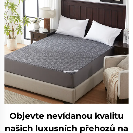
Objevte nevídanou kvalitu
našich luxusních přehozů na