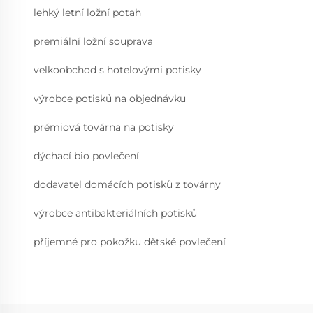
lehký letní ložní potah
premiální ložní souprava
velkoobchod s hotelovými potisky
výrobce potisků na objednávku
prémiová továrna na potisky
dýchací bio povlečení
dodavatel domácích potisků z továrny
výrobce antibakteriálních potisků
příjemné pro pokožku dětské povlečení