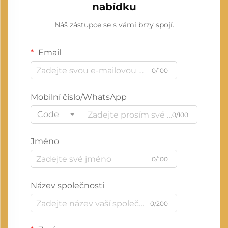
nabídku
Náš zástupce se s vámi brzy spojí.
Email
0/100
Mobilní číslo/WhatsApp
Code
0/100
Jméno
0/100
Název společnosti
0/200