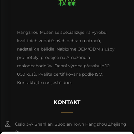
Hangzhou Musen se specializuje na výrobu
kvalitních vodotěsných ochran matraců,
nadstelík a bělidla. Nabízíme OEM/ODM služby
pro hotely, prodejce na Amazonu a
maloobchodníky. Denní výroba přesahuje 10
000 kusů. Kvalita certifikovaná podle ISO.
Kontaktujte nás ještě dnes.
KONTAKT
Číslo 347 Shanlian, Suoqian Town Hangzhou Zhejiang
Čína