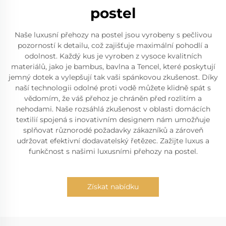
postel
Naše luxusní přehozy na postel jsou vyrobeny s pečlivou
pozorností k detailu, což zajišťuje maximální pohodlí a
odolnost. Každý kus je vyroben z vysoce kvalitních
materiálů, jako je bambus, bavlna a Tencel, které poskytují
jemný dotek a vylepšují tak vaši spánkovou zkušenost. Díky
naší technologii odolné proti vodě můžete klidně spát s
vědomím, že váš přehoz je chráněn před rozlitím a
nehodami. Naše rozsáhlá zkušenost v oblasti domácích
textilií spojená s inovativním designem nám umožňuje
splňovat různorodé požadavky zákazníků a zároveň
udržovat efektivní dodavatelský řetězec. Zažijte luxus a
funkčnost s našimi luxusními přehozy na postel.
Získat nabídku