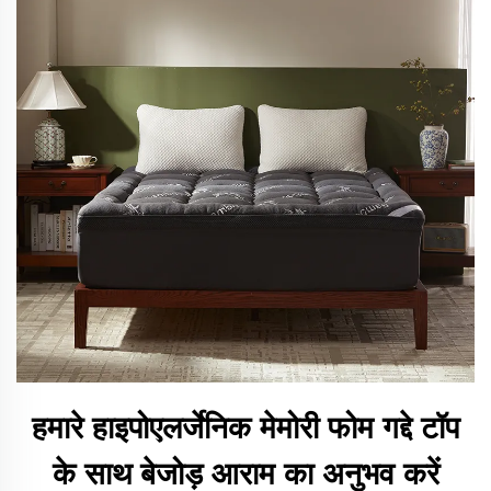
हमारे हाइपोएलर्जेनिक मेमोरी फोम गद्दे टॉप
के साथ बेजोड़ आराम का अनुभव करें