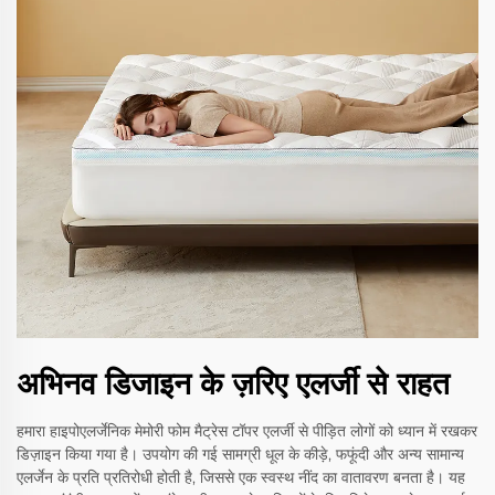
अभिनव डिजाइन के ज़रिए एलर्जी से राहत
हमारा हाइपोएलर्जेनिक मेमोरी फोम मैट्रेस टॉपर एलर्जी से पीड़ित लोगों को ध्यान में रखकर
डिज़ाइन किया गया है। उपयोग की गई सामग्री धूल के कीड़े, फफूंदी और अन्य सामान्य
एलर्जेन के प्रति प्रतिरोधी होती है, जिससे एक स्वस्थ नींद का वातावरण बनता है। यह