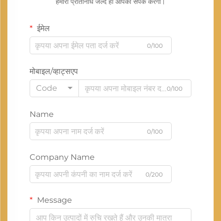
हमारा प्रतिनिधि जल्द ही आपको संपर्क करेगा।
ईमेल
0/100
मोबाइल/व्हाट्सएप
Code
0/100
Name
0/100
Company Name
0/200
Message