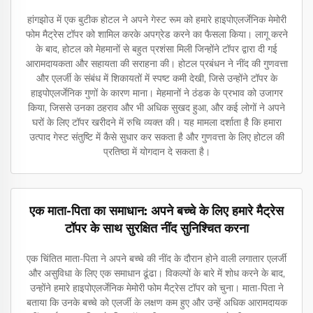
हांगझोउ में एक बुटीक होटल ने अपने गेस्ट रूम को हमारे हाइपोएलर्जेनिक मेमोरी
फोम मैट्रेस टॉपर को शामिल करके अपग्रेड करने का फैसला किया। लागू करने
के बाद, होटल को मेहमानों से बहुत प्रशंसा मिली जिन्होंने टॉपर द्वारा दी गई
आरामदायकता और सहायता की सराहना की। होटल प्रबंधन ने नींद की गुणवत्ता
और एलर्जी के संबंध में शिकायतों में स्पष्ट कमी देखी, जिसे उन्होंने टॉपर के
हाइपोएलर्जेनिक गुणों के कारण माना। मेहमानों ने ठंडक के प्रभाव को उजागर
किया, जिससे उनका ठहराव और भी अधिक सुखद हुआ, और कई लोगों ने अपने
घरों के लिए टॉपर खरीदने में रुचि व्यक्त की। यह मामला दर्शाता है कि हमारा
उत्पाद गेस्ट संतुष्टि में कैसे सुधार कर सकता है और गुणवत्ता के लिए होटल की
प्रतिष्ठा में योगदान दे सकता है।
एक माता-पिता का समाधान: अपने बच्चे के लिए हमारे मैट्रेस
टॉपर के साथ सुरक्षित नींद सुनिश्चित करना
एक चिंतित माता-पिता ने अपने बच्चे की नींद के दौरान होने वाली लगातार एलर्जी
और असुविधा के लिए एक समाधान ढूंढा। विकल्पों के बारे में शोध करने के बाद,
उन्होंने हमारे हाइपोएलर्जेनिक मेमोरी फोम मैट्रेस टॉपर को चुना। माता-पिता ने
बताया कि उनके बच्चे को एलर्जी के लक्षण कम हुए और उन्हें अधिक आरामदायक