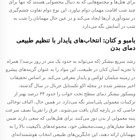
برای هتل‌ها و مجتمع‌هایی که به دنبال محصولی هستند که تنها برای
چند شب اقامت مهمان دوام نیاورد، این نوع دوام تفاوت چشم‌گیری
در سودآوری آن‌ها ایجاد می‌کند و در عین حال مهمانان را شب به
شب در آسایش نگه می‌دارد.
بامبو و کتان: انتخاب‌های پایدار با تنظیم طبیعی
دمای بدن
رشد سریع نیشکر (که می‌تواند به حدود یک متر در روز برسد!) همراه
با تجزیه آسان کتان در طبیعت، این مواد را به عنوان گزینه‌های پیشرو
در زمینه مبلمان لوکس و پایدار معرفی می‌کند. بر اساس تحقیقات
اخیر منتشر شده در مجله اکو تکستایل جرنال در سال گذشته،
ویسکوز نیشکر دمای سطح تخت خواب را حدود ۳۴ درصد بهتر از
ترکیبات معمولی پلی‌استر نگه می‌دارد. در همین حال، الیاف توخالی
خاصی که در پارچه کتان یافت می‌شوند، عرق را تقریباً نصف سرعت
پنبه معمولی از بدن دور می‌کنند. برای هتل‌هایی که سعی دارند ضمن
حفظ معیارهای زیست‌محیطی خود، مجموعه‌های باکیفیت بالا را به
مهمانان ارائه دهند، این جایگزین‌های طبیعی انتخاب هوشمندانه‌ای