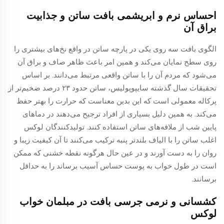
احساس نرم و ابریشمی بافت ساتن و جذابیت
براق آن
الگوی بافت سه روی یکی در پارچه ساتن در واقع نخ‌های بیشتری را
روی سطح نمایان می‌کند و همین امر باعث ظاهر صاف و براق آن
می‌شود که مردم آن را با ساتن واقعی مرتبط می‌دانند. بر اساس
تحقیقات سال گذشته سایپوپولیس، ساتن حدود ۲۳ درصد ضخیم‌تر از
پرکاله معمولی است که این بدین معناست که حرارت را بهتر حفظ
می‌کند. به همین دلیل بسیاری از افراد ترجیح می‌دهند در دماهای
پایین شب از ملافه‌های ساتن استفاده کنند. تولیدکنندگان لوکس
اغلب ساتن را با الیاف بلندتر پنبه ترکیب می‌کنند تا آن کیفیت زیبا و
روان را به دست آورند و در عین حال هرگونه نقطه خشنی که ممکن
است در طول خواب به پوست حساس آسیب برساند را به حداقل
برسانند.
کشسانی و نرمی جرسی بافت در مبلمان خواب
لوکس