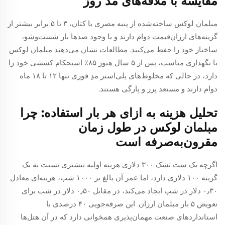
مقایسه با ملافه‌های مد روز
مبلمان لوکس ساخته‌شده از پنبه مصری یا کتان، ۳ تا ۵ برابر بیشتر از
گزینه‌های ارزان‌قیمت دوام دارند و با وجود صدها بار شست‌وشو،
ساختار خود را حفظ می‌کنند. مطالعات نشان می‌دهند مبلمان لوکس
با نگهداری مناسب، پس از ۵ سال هنوز ۸۵٪ استحکام کششی خود را
دارد، در حالی که مخلوط‌های پلی‌استر مدِ فوری تنها ۱۲ تا ۱۸ ماه
دوام دارند و مستعد پرز و پارگی هستند.
تحلیل هزینه به ازای هر بار استفاده: چرا
مبلمان لوکس در طول زمان
مقرون‌به‌صرفه است
اگرچه یک ست تشک ۳۰۰ دلاری هزینه اولیه بیشتری نسبت به یک
گزینه ۱۰۰ دلاری دارد، اما عمر آن بالغ بر ۱۰۰۰ شب، هزینه‌ای معادل
۰٫۳۰ دلار در شب ایجاد می‌کند، در مقابل ۰٫۵۰ دلار در شب برای
تعویض ۵ بار مبلمان ارزان. این صرفه‌جویی ۴۰ درصدی با
استانداردهای صنعت مهمان‌پذیری همخوانی دارد که در آن هتل‌ها