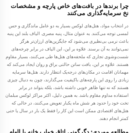
چرا برندها در بافت‌های خاص پارچه و مشخصات
نخ سرمایه‌گذاری می‌کنند
در انتخاب مواد، هتل‌های لوکس بسیار به دو عامل ماندگاری و حس
لمسی توجه می‌کنند. به عنوان مثال، پنبه مصری. الیاف بلند این پنبه
باعث نرمی بی‌نظیری می‌شود که جایگزین‌های ارزان‌تر هرگز
نمی‌توانند به آن برسند. علاوه بر این، این الیاف در برابر چرخه‌های
شست‌وشوی تجاری که ملحفه‌های هتل‌ها طی می‌کنند، بسیار مقاوم
هستند. علاوه بر این، بافت ساتن حالتی براق و روان ایجاد می‌کند که
مهمانان اقامت در مکان‌های درجه‌یک انتظار دارند. هتل‌ها سرمایه
زیادی را روی این پارچه‌های باکیفیت می‌گذارند، چون به دنبال چیزی
هستند که نه تنها ظاهر خوبی داشته باشد، بلکه بتواند در برابر
استفاده مداوم مقاوم باشد. به همین دلیل، اکثر مراکز لوکس مبلمان
تخت خود را حدود هر شش ماه یکبار تعویض می‌کنند، در حالی که
هتل‌های اقتصادی ممکن است این کار را فقط یک بار در سال یا حتی
کمتر انجام دهند.
مطالعه موردی: دگرگونی اتاق خواب خانه با الهام