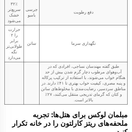
۳۲٪
جرسی
سریع‌تر
دفع رطوبت
بامبو
خشک
می‌شود
حرارت
را ۲
برابر
نگهداری سرما
ساتن
طولانی‌تر
نگه
می‌دارد
طبق گفته مهندسان نساجی، افرادی که در
آب‌وهوای مرطوب دچار گرم شدن بیش از حد
هنگام خواب می‌شوند، با استفاده از ترکیب پرکاله
و پنبه مصری، کیفیت خواب بهتری تا ۴۱٪ دارند. در
مناطق سردسیر، رضایت‌مندی با مخلوط‌های ساتن
و کتان که گرمای تدریجی منتقل می‌کنند، ۲۷٪
بالاتر است.
مبلمان لوکس برای هتل‌ها: تجربه
ملحفه‌های ریتز کارلتون را در خانه تکرار
کنید