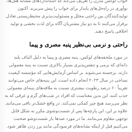
خواب لوکس مدرن را تعریف می‌کند که استانداردهای مشابه هتل‌ها،
نوآوری در راه‌حل‌های پایدار برای خواب را پیش می‌برند. اکنون
تولیدکنندگان بین راحتی مجلل و مسئولیت‌پذیری محیط‌زیستی تعادل
برقرار می‌کنند تا به دو نیاز مشتریان آگاه برای لذت بخشی و تولید
اخلاقی پاسخ دهند.
راحتی و نرمی بی‌نظیر پنبه مصری و پیما
در مورد ملحفه‌های لوکس، پنبه مصری و پیما به دلیل الیاف بلند
دانه‌ای که نرمی و تنفس‌پذیری بسیار بالاتری نسبت به پنبه معمولی
دارند، برجسته می‌شوند. بر اساس آزمایش‌هایی که مؤسسه کیفیت
نساجی در سال ۲۰۲۳ انجام داده است، این پنبه‌های خاص می‌توانند
تقریباً ۶۰ درصد رطوبت بیشتری نسبت به ملافه‌های پنبه‌ای معمولی
جذب کنند. این بدین معناست که افراد در شب‌های گرم و عرقی که به
نظر می‌رسد هیچ چیز کمکی نمی‌کند، در واقع خشک‌تر باقی می‌مانند.
علاوه بر این، این پارچه‌ها پس از شست‌وشوی مکرر به شکل قابل
توجهی مقاوم می‌مانند. ما در مورد صدها بار شست‌وشو صحبت
می‌کنیم قبل از اینکه نشانه‌های فرسودگی مانند پرز زدن ظاهر شود.