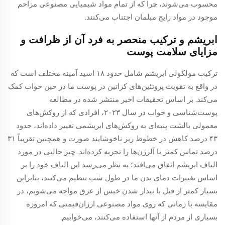
محسوب می‌شوند، چرا که از تمام مواد شیمیایی مصنوعی مزاحم
موجود در مواد رایج مبلمان اجتناب می‌کنند.
ابریشم و ترکیب منحصر به فرد آن از ظرافت و
مزایای سلامت پوست
ترکیب مولکولی ابریشم شامل حدود ۱۸ اسید آمینه مختلف است که
در واقع به تقویت پروتئین‌های کراتین در پوست ما در حین خواب کمک
می‌کند. بر اساس تحقیقات اخیر منتشر شده در مطالعه
پوست‌شناسی و خواب در سال ۲۰۲۳، افرادی که از روکش‌های
معمولی بالشت پنبه‌ای به روکش‌های ابریشمی تغییر داده‌اند، حدود
۴۳ درصد کاهش در خطوط ریز ناخوشایند صورت و همچنین تقریباً ۳۱
درصد تماس کمتر با آلرژن‌ها را تجربه کرده‌اند. چیز جالبی در مورد
الیاف ابریشم اتفاق می‌افتد؛ به نظر می‌رسد این الیاف خود را بر
اساس تغییرات دمای بدن ما در طول شب تنظیم می‌کنند، بنابراین
بسیار کمتر از قبل با بیدار شدن خیس از عرق مواجه می‌شویم، در
مقایسه با زمانی که روی مواد مصنوعی ارزان‌قیمتی که امروزه
بسیاری از مردم از آنها استفاده می‌کنند، می‌خوابیم.