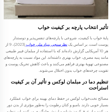
تأثیر انتخاب پارچه بر کیفیت خواب
پایهٔ خواب با کیفیت، شروعی با پارچه‌های تنفس‌پذیر و دوستدار
پوست است. بر اساس یک
نظرسنجی بنیاد ملی خواب
(2023)، 9 از
هر 10 آمریکایی گزارش داده‌اند که با استفاده از مبلمان فیبر طبیعی
مانند پنبه مصری، خواب بهتری داشته‌اند. این مواد نسبت به پارچه‌های
مصنوعی تهویهٔ بهتری فراهم می‌کنند و باعث کاهش تحریک پوست و
تقویت چرخه‌های خواب بدون اختلال می‌شوند.
تنظیم دما در مبلمان لوکس و تأثیر آن بر کیفیت
استراحت
مصالح تخت‌خواب لوکس در حفظ دمای بهینه برای خواب عملکرد
بسیار خوبی دارند. بامبو و کتان رطوبت را به‌طور مؤثری از بدن دور
می‌کنند و از عرق کردن شبانه و لرزش جلوگیری می‌کنند. این تنظیم