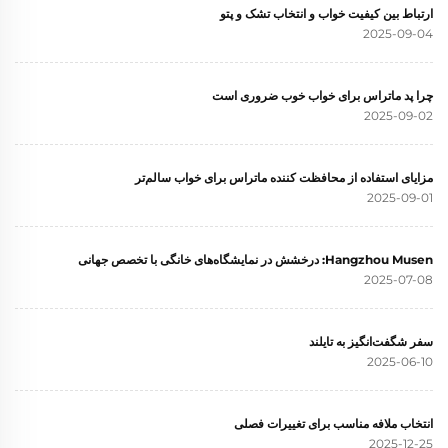
ارتباط بین کیفیت خواب و انتخاب تشک و پتو
2025-09-04
چرا پد ماتراس برای خواب خوب ضروری است
2025-09-02
مزایای استفاده از محافظت کننده ماتراس برای خواب سالم‌تر
2025-09-01
Hangzhou Musen: درخشش در نمایشگاه‌های خانگی با تخصص جهانی
2025-07-08
سفر شگفت‌انگیز به تایلند
2025-06-10
انتخاب ملافه مناسب برای تغییرات فصلی
2025-12-25