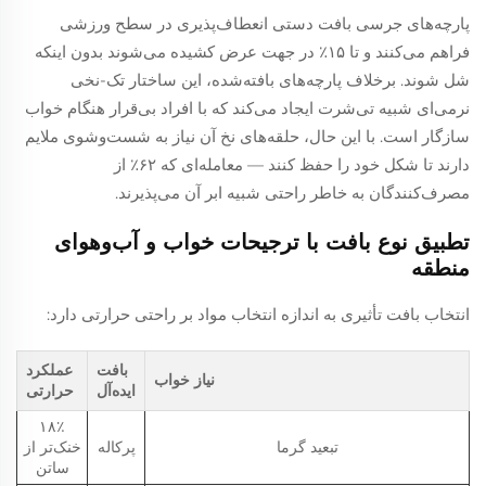
پارچه‌های جرسی بافت دستی انعطاف‌پذیری در سطح ورزشی
فراهم می‌کنند و تا ۱۵٪ در جهت عرض کشیده می‌شوند بدون اینکه
شل شوند. برخلاف پارچه‌های بافته‌شده، این ساختار تک-نخی
نرمی‌ای شبیه تی‌شرت ایجاد می‌کند که با افراد بی‌قرار هنگام خواب
سازگار است. با این حال، حلقه‌های نخ آن نیاز به شست‌و‌شوی ملایم
دارند تا شکل خود را حفظ کنند — معامله‌ای که ۶۲٪ از
مصرف‌کنندگان به خاطر راحتی شبیه ابر آن می‌پذیرند.
تطبیق نوع بافت با ترجیحات خواب و آب‌وهوای
منطقه
انتخاب بافت تأثیری به اندازه انتخاب مواد بر راحتی حرارتی دارد:
بافت
عملکرد
نیاز خواب
ایده‌آل
حرارتی
۱۸٪
تبعید گرما
پرکاله
خنک‌تر از
ساتن