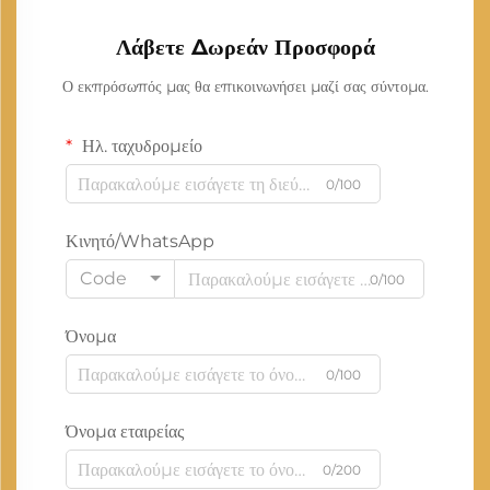
Λάβετε Δωρεάν Προσφορά
Ο εκπρόσωπός μας θα επικοινωνήσει μαζί σας σύντομα.
Ηλ. ταχυδρομείο
0/100
Κινητό/WhatsApp
Code
0/100
Όνομα
0/100
Όνομα εταιρείας
0/200