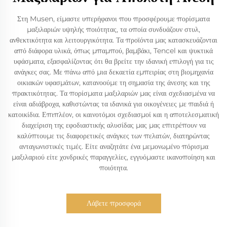
Στη Musen, είμαστε υπερήφανοι που προσφέρουμε πορίσματα
μαξιλαριών υψηλής ποιότητας, τα οποία συνδυάζουν στυλ,
ανθεκτικότητα και λειτουργικότητα. Τα προϊόντα μας κατασκευάζονται
από διάφορα υλικά, όπως μπαμπού, βαμβάκι, Tencel και ψυκτικά
υφάσματα, εξασφαλίζοντας ότι θα βρείτε την ιδανική επιλογή για τις
ανάγκες σας. Με πάνω από μια δεκαετία εμπειρίας στη βιομηχανία
οικιακών υφασμάτων, κατανοούμε τη σημασία της άνεσης και της
πρακτικότητας. Τα πορίσματα μαξιλαριών μας είναι σχεδιασμένα να
είναι αδιάβροχα, καθιστώντας τα ιδανικά για οικογένειες με παιδιά ή
κατοικίδια. Επιπλέον, οι καινοτόμοι σχεδιασμοί και η αποτελεσματική
διαχείριση της εφοδιαστικής αλυσίδας μας μας επιτρέπουν να
καλύπτουμε τις διαφορετικές ανάγκες των πελατών, διατηρώντας
ανταγωνιστικές τιμές. Είτε αναζητάτε ένα μεμονωμένο πόρισμα
μαξιλαριού είτε χονδρικές παραγγελίες, εγγυόμαστε ικανοποίηση και
ποιότητα.
Λάβετε προσφορά