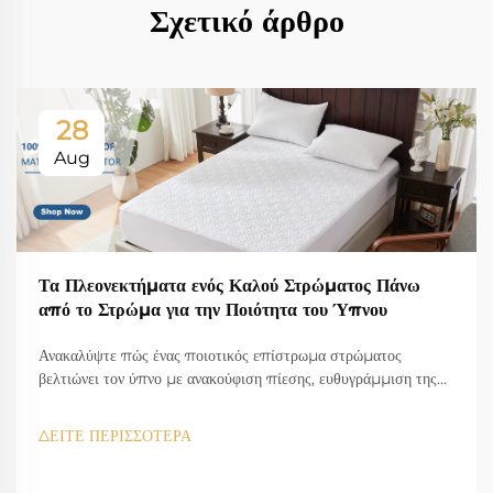
Σχετικό άρθρο
28
Aug
Τα Πλεονεκτήματα ενός Καλού Στρώματος Πάνω
από το Στρώμα για την Ποιότητα του Ύπνου
Ανακαλύψτε πώς ένας ποιοτικός επίστρωμα στρώματος
βελτιώνει τον ύπνο με ανακούφιση πίεσης, ευθυγράμμιση της
σπονδυλικής στήλης και τεχνολογία ψύξης. Μειώστε τον πόνο
στην πλάτη και επεκτείνετε τη διάρκεια ζωής του στρώματος.
ΔΕΙΤΕ ΠΕΡΙΣΣΟΤΕΡΑ
Μάθετε περισσότερα.