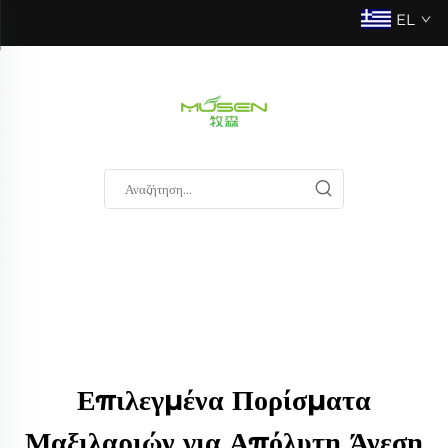
EL
Επιλεγμένα Πορίσματα
Μαξιλαριών για Απόλυτη Άνεση