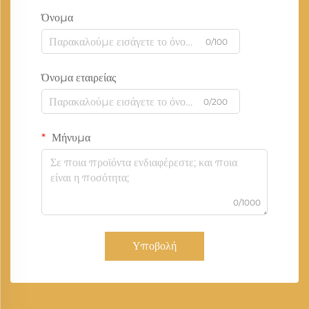
Όνομα
0/100
Όνομα εταιρείας
0/200
Μήνυμα
0/1000
Υποβολή