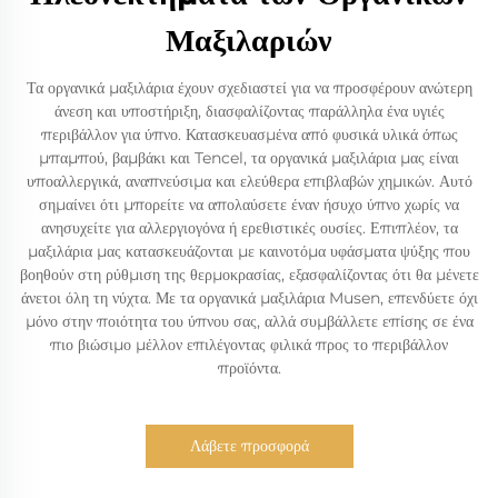
Μαξιλαριών
Τα οργανικά μαξιλάρια έχουν σχεδιαστεί για να προσφέρουν ανώτερη
άνεση και υποστήριξη, διασφαλίζοντας παράλληλα ένα υγιές
περιβάλλον για ύπνο. Κατασκευασμένα από φυσικά υλικά όπως
μπαμπού, βαμβάκι και Tencel, τα οργανικά μαξιλάρια μας είναι
υποαλλεργικά, αναπνεύσιμα και ελεύθερα επιβλαβών χημικών. Αυτό
σημαίνει ότι μπορείτε να απολαύσετε έναν ήσυχο ύπνο χωρίς να
ανησυχείτε για αλλεργιογόνα ή ερεθιστικές ουσίες. Επιπλέον, τα
μαξιλάρια μας κατασκευάζονται με καινοτόμα υφάσματα ψύξης που
βοηθούν στη ρύθμιση της θερμοκρασίας, εξασφαλίζοντας ότι θα μένετε
άνετοι όλη τη νύχτα. Με τα οργανικά μαξιλάρια Musen, επενδύετε όχι
μόνο στην ποιότητα του ύπνου σας, αλλά συμβάλλετε επίσης σε ένα
πιο βιώσιμο μέλλον επιλέγοντας φιλικά προς το περιβάλλον
προϊόντα.
Λάβετε προσφορά