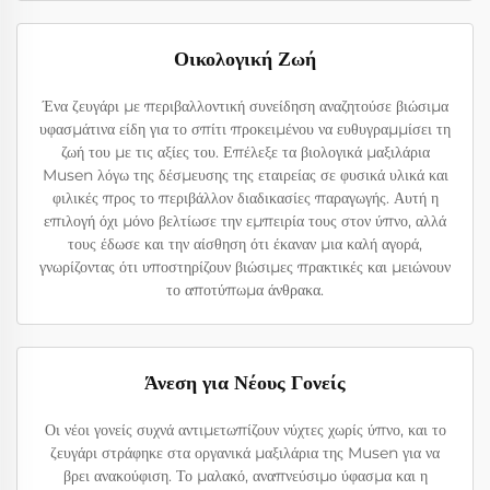
Οικολογική Ζωή
Ένα ζευγάρι με περιβαλλοντική συνείδηση αναζητούσε βιώσιμα
υφασμάτινα είδη για το σπίτι προκειμένου να ευθυγραμμίσει τη
ζωή του με τις αξίες του. Επέλεξε τα βιολογικά μαξιλάρια
Musen λόγω της δέσμευσης της εταιρείας σε φυσικά υλικά και
φιλικές προς το περιβάλλον διαδικασίες παραγωγής. Αυτή η
επιλογή όχι μόνο βελτίωσε την εμπειρία τους στον ύπνο, αλλά
τους έδωσε και την αίσθηση ότι έκαναν μια καλή αγορά,
γνωρίζοντας ότι υποστηρίζουν βιώσιμες πρακτικές και μειώνουν
το αποτύπωμα άνθρακα.
Άνεση για Νέους Γονείς
Οι νέοι γονείς συχνά αντιμετωπίζουν νύχτες χωρίς ύπνο, και το
ζευγάρι στράφηκε στα οργανικά μαξιλάρια της Musen για να
βρει ανακούφιση. Το μαλακό, αναπνεύσιμο ύφασμα και η