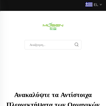
EL
Ανακαλύψτε τα Αντίστοιχα
Πλεονεκτήματα των Οργανικών