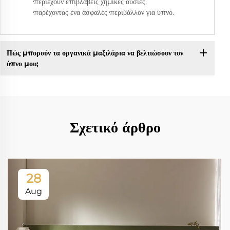
περιέχουν επιβλαβείς χημικές ουσίες,
παρέχοντας ένα ασφαλές περιβάλλον για ύπνο.
Πώς μπορούν τα οργανικά μαξιλάρια να βελτιώσουν τον
ύπνο μου;
Σχετικό άρθρο
28
Aug