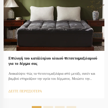
Επιλογή του κατάλληλου υλικού πετσετομαξιλαριού
για το δέρμα σας
Ανακαλύψτε πώς τα πετσετομαξιλάρια από μετάξι, σατέν και
βαμβού επηρεάζουν την υγεία του δέρματος. Μειώστε την
ερεθιστικότητα, διατηρήστε την υγρασία και προλάβετε τις
εκζάνσεις. Πάρτε συμβουλές εγκεκριμένες από δερματολόγους
ΔΕΙΤΕ ΠΕΡΙΣΣΟΤΕΡΑ
σήμερα.