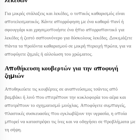
λεκέδων
Για μικρές στάλαξεις και λεκέδες, ο τοπικός καθαρισμός είναι
αποτελεσματικός. Κάντε απορρόφηση με ένα καθαρό πανί ή
σφουγγάρι και χρησιμοποιήστε ένα ήπιο απορρυπαντικό για
λεκέδες ή ζεστό σαπουνόνερο για δύσκολους λεκέδες. Δοκιμάζετε
πάντα τα προϊόντα καθαρισμού σε μικρή περιοχή πρώτα, για να
αποφύγετε ζημιές ή αλλοίωση του χρώματος.
Αποθήκευση κουβερτών για την αποφυγή
ζημιών
Αποθηκεύετε τις κουβέρτες σε αναπνεύσιμες τσάντες από
βαμβάκι ή λινό που επιτρέπουν την κυκλοφορία του αέρα και
αποτρέπουν το σχηματισμό μούχλας. Αποφύγετε συμπαγείς,
πλαστικές συσκευασίες που εγκλωβίζουν την υγρασία, η οποία
μπορεί να καταστρέψει τις ίνες και να οδηγήσει σε προβλήματα με
τη σήψη.