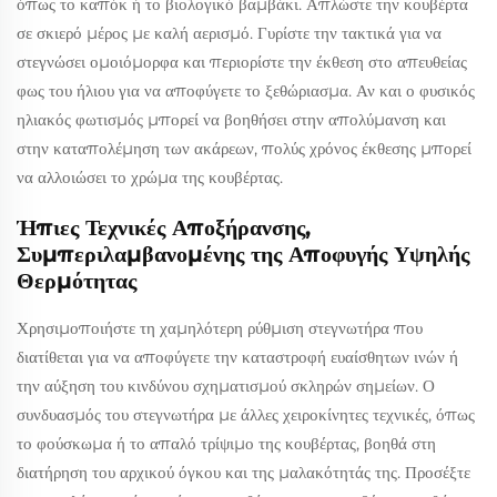
όπως το καπόκ ή το βιολογικό βαμβάκι. Απλώστε την κουβέρτα
σε σκιερό μέρος με καλή αερισμό. Γυρίστε την τακτικά για να
στεγνώσει ομοιόμορφα και περιορίστε την έκθεση στο απευθείας
φως του ήλιου για να αποφύγετε το ξεθώριασμα. Αν και ο φυσικός
ηλιακός φωτισμός μπορεί να βοηθήσει στην απολύμανση και
στην καταπολέμηση των ακάρεων, πολύς χρόνος έκθεσης μπορεί
να αλλοιώσει το χρώμα της κουβέρτας.
Ήπιες Τεχνικές Αποξήρανσης,
Συμπεριλαμβανομένης της Αποφυγής Υψηλής
Θερμότητας
Χρησιμοποιήστε τη χαμηλότερη ρύθμιση στεγνωτήρα που
διατίθεται για να αποφύγετε την καταστροφή ευαίσθητων ινών ή
την αύξηση του κινδύνου σχηματισμού σκληρών σημείων. Ο
συνδυασμός του στεγνωτήρα με άλλες χειροκίνητες τεχνικές, όπως
το φούσκωμα ή το απαλό τρίψιμο της κουβέρτας, βοηθά στη
διατήρηση του αρχικού όγκου και της μαλακότητάς της. Προσέξτε