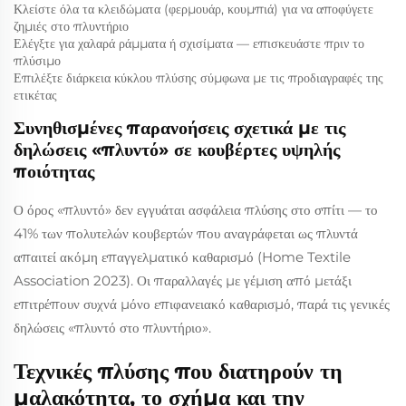
Κλείστε όλα τα κλειδώματα (φερμουάρ, κουμπιά) για να αποφύγετε
ζημιές στο πλυντήριο
Ελέγξτε για χαλαρά ράμματα ή σχισίματα — επισκευάστε πριν το
πλύσιμο
Επιλέξτε διάρκεια κύκλου πλύσης σύμφωνα με τις προδιαγραφές της
ετικέτας
Συνηθισμένες παρανοήσεις σχετικά με τις
δηλώσεις «πλυντό» σε κουβέρτες υψηλής
ποιότητας
Ο όρος «πλυντό» δεν εγγυάται ασφάλεια πλύσης στο σπίτι — το
41% των πολυτελών κουβερτών που αναγράφεται ως πλυντά
απαιτεί ακόμη επαγγελματικό καθαρισμό (Home Textile
Association 2023). Οι παραλλαγές με γέμιση από μετάξι
επιτρέπουν συχνά μόνο επιφανειακό καθαρισμό, παρά τις γενικές
δηλώσεις «πλυντό στο πλυντήριο».
Τεχνικές πλύσης που διατηρούν τη
μαλακότητα, το σχήμα και την