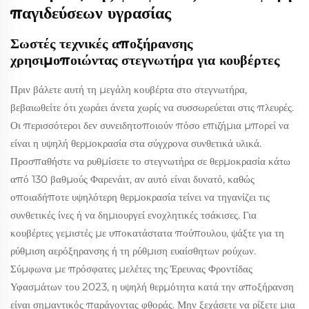
παγιδεύσεων υγρασίας
Σωστές τεχνικές αποξήρανσης
χρησιμοποιώντας στεγνωτήρα για κουβέρτες
Πριν βάλετε αυτή τη μεγάλη κουβέρτα στο στεγνωτήρα,
βεβαιωθείτε ότι χωράει άνετα χωρίς να συσσωρεύεται στις πλευρές.
Οι περισσότεροι δεν συνειδητοποιούν πόσο επιζήμια μπορεί να
είναι η υψηλή θερμοκρασία στα σύγχρονα συνθετικά υλικά.
Προσπαθήστε να ρυθμίσετε το στεγνωτήρα σε θερμοκρασία κάτω
από 130 βαθμούς Φαρενάιτ, αν αυτό είναι δυνατό, καθώς
οποιαδήποτε υψηλότερη θερμοκρασία τείνει να τηγανίζει τις
συνθετικές ίνες ή να δημιουργεί ενοχλητικές τσάκισες. Για
κουβέρτες γεμιστές με υποκατάστατα πούπουλου, ψάξτε για τη
ρύθμιση αερόξηρανσης ή τη ρύθμιση ευαίσθητων ρούχων.
Σύμφωνα με πρόσφατες μελέτες της Έρευνας Φροντίδας
Υφασμάτων του 2023, η υψηλή θερμότητα κατά την αποξήρανση
είναι σημαντικός παράγοντας φθοράς. Μην ξεχάσετε να ρίξετε μια