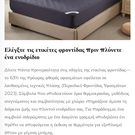
Ελέγξτε τις ετικέτες φροντίδας πριν πλύνετε
ένα ενυδρίδιο
Δίνετε πάντα προτεραιότητα στις οδηγίες της ετικέτας φροντίδας—
το 63% της πρόωρης φθοράς υφασμάτων οφείλεται σε
λανθασμένες τεχνικές πλύσης (Περιοδικό Φροντίδας Υφασμάτων
2023). Σύμβολα που υποδεικνύουν όρια θερμοκρασίας, μεθόδους
στεγνώματος και συμβατότητας με χλώριο επηρεάζουν άμεσα τη
διάρκεια ζωής του πλυντού ενυδριδίου σας. Για παράδειγμα, ένα
συμβολό σιδερώματος με ένα διαγώνιο γραμμή υποδηλώνει ότι
πρέπει να αποφεύγεται η έκθεση σε θερμότητα για εξοπλισμό
ύπνου με γέμιση μνήμης.