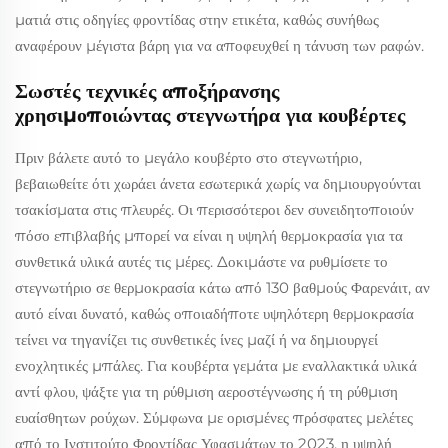
ματιά στις οδηγίες φροντίδας στην ετικέτα, καθώς συνήθως
αναφέρουν μέγιστα βάρη για να αποφευχθεί η τάνυση των ραφών.
Σωστές τεχνικές αποξήρανσης
χρησιμοποιώντας στεγνωτήρα για κουβέρτες
Πριν βάλετε αυτό το μεγάλο κουβέρτο στο στεγνωτήριο,
βεβαιωθείτε ότι χωράει άνετα εσωτερικά χωρίς να δημιουργούνται
τσακίσματα στις πλευρές. Οι περισσότεροι δεν συνειδητοποιούν
πόσο επιβλαβής μπορεί να είναι η υψηλή θερμοκρασία για τα
συνθετικά υλικά αυτές τις μέρες. Δοκιμάστε να ρυθμίσετε το
στεγνωτήριο σε θερμοκρασία κάτω από 130 βαθμούς Φαρενάιτ, αν
αυτό είναι δυνατό, καθώς οποιαδήποτε υψηλότερη θερμοκρασία
τείνει να τηγανίζει τις συνθετικές ίνες μαζί ή να δημιουργεί
ενοχλητικές μπάλες. Για κουβέρτα γεμάτα με εναλλακτικά υλικά
αντί φλου, ψάξτε για τη ρύθμιση αεροστέγνωσης ή τη ρύθμιση
ευαίσθητων ρούχων. Σύμφωνα με ορισμένες πρόσφατες μελέτες
από το Ινστιτούτο Φροντίδας Υφασμάτων το 2023, η υψηλή