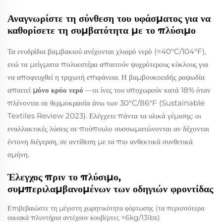
Αναγνωρίστε τη σύνθεση του υφάσματος για να
καθορίσετε τη συμβατότητα με το πλύσιμο
Τα ενυδρίδια βαμβακιού ανέχονται χλιαρό νερό (≈40°C/104°F),
ενώ τα μείγματα πολυεστέρα απαιτούν ψυχρότερους κύκλους για
να αποφευχθεί η τριχωτή επιφάνεια. Η βαμβουκοειδής ραψωδία
απαιτεί
μόνο κρύο νερό
—οι ίνες του υποχωρούν κατά 18% όταν
πλένονται σε θερμοκρασία άνω των 30°C/86°F (Sustainable
Textiles Review 2023). Ελέγχετε πάντα τα υλικά γέμισης: οι
εναλλακτικές λύσεις σε πούπουλο συσσωματώνονται αν δέχονται
έντονη διέγερση, σε αντίθεση με τα πιο ανθεκτικά συνθετικά
σμήνη.
Έλεγχος πριν το πλύσιμο,
συμπεριλαμβανομένων των οδηγιών φροντίδας
Επιβεβαιώστε τη μέγιστη χωρητικότητα φόρτωσης (τα περισσότερα
οικιακά πλυντήρια αντέχουν κουβέρτες ≈6kg/13lbs)