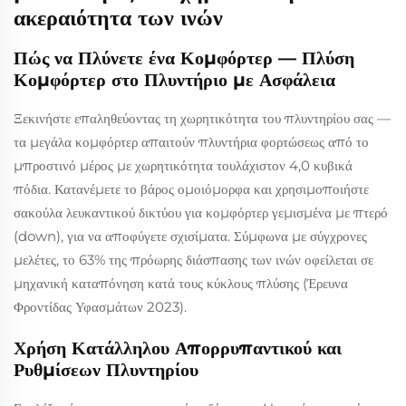
ακεραιότητα των ινών
Πώς να Πλύνετε ένα Κομφόρτερ — Πλύση
Κομφόρτερ στο Πλυντήριο με Ασφάλεια
Ξεκινήστε επαληθεύοντας τη χωρητικότητα του πλυντηρίου σας —
τα μεγάλα κομφόρτερ απαιτούν πλυντήρια φορτώσεως από το
μπροστινό μέρος με χωρητικότητα τουλάχιστον 4,0 κυβικά
πόδια. Κατανέμετε το βάρος ομοιόμορφα και χρησιμοποιήστε
σακούλα λευκαντικού δικτύου για κομφόρτερ γεμισμένα με πτερό
(down), για να αποφύγετε σχισίματα. Σύμφωνα με σύγχρονες
μελέτες, το 63% της πρόωρης διάσπασης των ινών οφείλεται σε
μηχανική καταπόνηση κατά τους κύκλους πλύσης (Έρευνα
Φροντίδας Υφασμάτων 2023).
Χρήση Κατάλληλου Απορρυπαντικού και
Ρυθμίσεων Πλυντηρίου