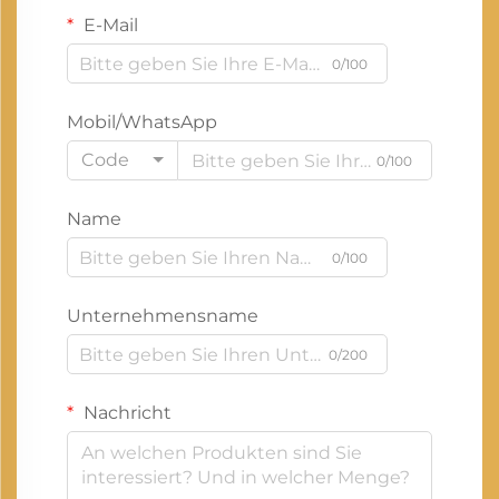
E-Mail
0/100
Mobil/WhatsApp
Code
0/100
Name
0/100
Unternehmensname
0/200
Nachricht