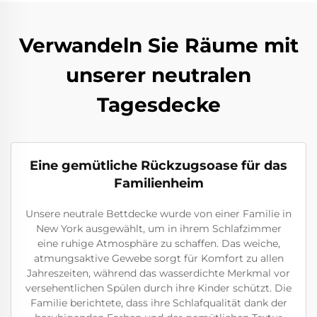
Verwandeln Sie Räume mit
unserer neutralen
Tagesdecke
Eine gemütliche Rückzugsoase für das
Familienheim
Unsere neutrale Bettdecke wurde von einer Familie in
New York ausgewählt, um in ihrem Schlafzimmer
eine ruhige Atmosphäre zu schaffen. Das weiche,
atmungsaktive Gewebe sorgt für Komfort zu allen
Jahreszeiten, während das wasserdichte Merkmal vor
versehentlichen Spülen durch ihre Kinder schützt. Die
Familie berichtete, dass ihre Schlafqualität dank der