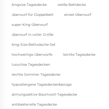
kingsize-Tagesdecke
weiße Bettdecke
überwurf für Doppelbett
einzel-Überwurf
super-King-Überwurf
überwurf in voller Größe
king-Size-Bettwäsche-Set
hochwertige Überwürfe
leichte Tagesdecke
luxuriöse Tagesdecken
leichte Sommer-Tagesdecke
hypoallergene Tagesdeckenbezüge
atmungsaktive Baumwoll-Tagesdecke
antibakterielle Tagesdecke