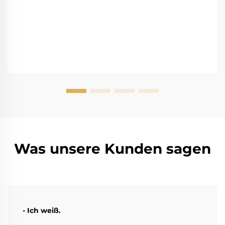
holen Sie sich den vollständigen Leitfaden.
Was unsere Kunden sagen
- Ich weiß.