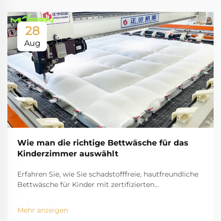
28
Aug
Wie man die richtige Bettwäsche für das
Kinderzimmer auswählt
Erfahren Sie, wie Sie schadstofffreie, hautfreundliche
Bettwäsche für Kinder mit zertifizierten
hypoallergenen Materialien, angemessenem
Tragekomfort und waschbaren Designs auswählen.
Mehr anzeigen
Schützen Sie die Schlafgesundheit Ihres Kindes –