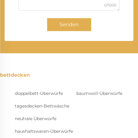
0/1000
Senden
bettdecken
doppelbett-Überwürfe
baumwoll-Überwürfe
tagesdecken-Bettwäsche
neutrale Überwürfe
haushaltswaren-Überwürfe