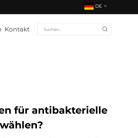
DE
o
Kontakt
 für antibakterielle
 wählen?