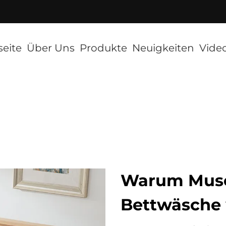
]
seite
Über Uns
Produkte
Neuigkeiten
Vide
Warum Musen
Bettwäsche