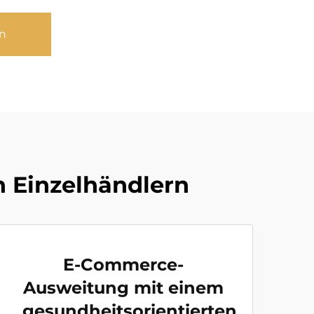
n
n Einzelhändlern
E-Commerce-
Ausweitung mit einem
gesundheitsorientierten