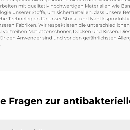
arbeiten mit qualitativ hochwertigen Materialien wie B
nologie unserer Stoffe, um sicherzustellen, dass unsere
iche Technologien für unser Strick- und Nahtlosproduktio
nseren Fabriken. Wir respektieren die unterschiedliche
 vertreiben Matratzenschoner, Decken und Kissen. Dies
 für den Anwender sind und vor den gefährlichsten Aller
.
te Fragen zur antibakterie