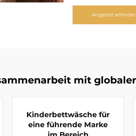
Angebot anforder
sammenarbeit mit globale
Kinderbettwäsche für
eine führende Marke
im Bereich