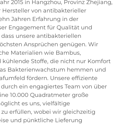
hr 2015 in Hangzhou, Provinz Zhejiang,
 Hersteller von antibakterieller
ehn Jahren Erfahrung in der
ser Engagement für Qualität und
, dass unsere antibakteriellen
öchsten Ansprüchen genügen. Wir
iche Materialien wie Bambus,
kühlende Stoffe, die nicht nur Komfort
 das Bakterienwachstum hemmen und
afumfeld fördern. Unsere effiziente
zt durch ein engagiertes Team von über
eine 10.000 Quadratmeter große
glicht es uns, vielfältige
 erfüllen, wobei wir gleichzeitig
ise und pünktliche Lieferung