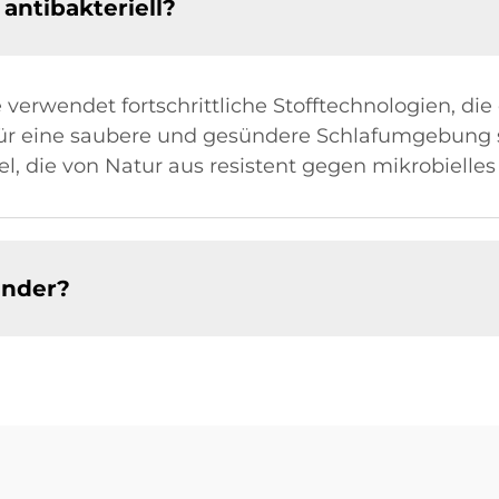
antibakteriell?
 verwendet fortschrittliche Stofftechnologien, d
ür eine saubere und gesündere Schlafumgebung 
l, die von Natur aus resistent gegen mikrobielle
inder?