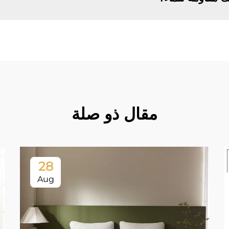
مقال ذو صلة
28
Aug