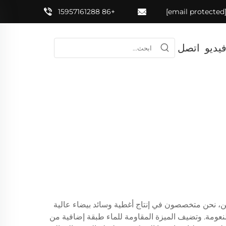
+86 15957161288
[email prote
يديو
اتصل
ين، نحن متخصصون في إنتاج أغطية وسائد بيضاء عالية
لنعومة. وتضيف الميزة المقاومة للماء طبقة إضافية من