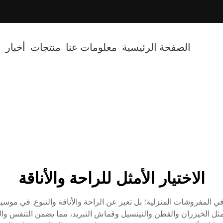
cted]
الصفحة الرئيسية
معلومات عنا
منتجات
أخبار
ف
الاختيار الأمثل للراحة والأناقة
المفروشات المنزلية؛ بل تعبر عن الراحة والأناقة والتنوع. في موس
ية مثل الخيزران والقطن والتينسيل وقماش التبريد، مما يضمن التنفس وا