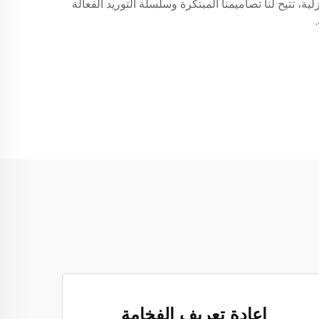
. ومع خبرة تزيد عن 10 سنوات في مجال المفروشات المنزلية، تتيح لنا تصاميمنا المبتكرة وسلسلة التوريد الفعالة
إعادة تعريف الفخامة