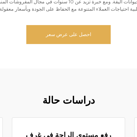
الحماية، ما يجعلها مثالية للعائلات التي لديها أطفال أو حيوانات أليفة
لبية احتياجات العملاء المتنوعة مع الحفاظ على الجودة وبأسعار معقولة.
احصل على عرض سعر
دراسات حالة
رفع مستوى الراحة في غرف