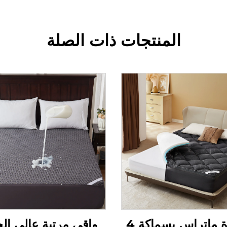
المنتجات ذات الصلة
وسادة ماتراس بسماكة 4
واقي مرتبة عالي ال