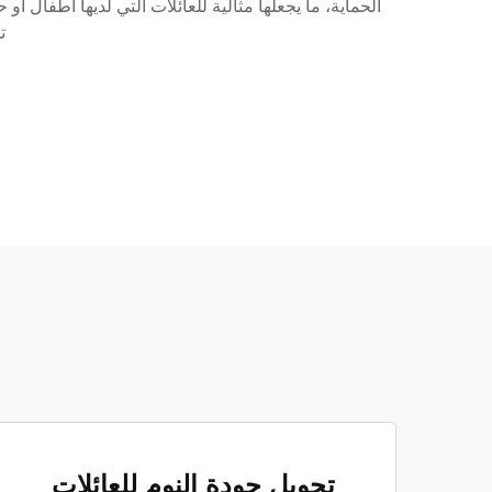
ت
تحويل جودة النوم للعائلات