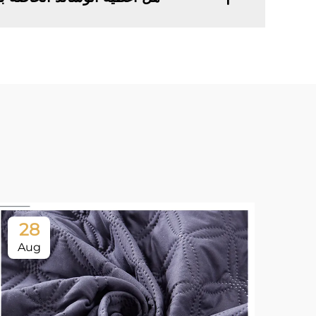
28
Aug