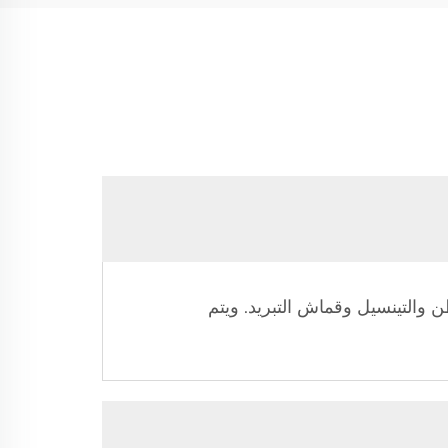
ن والتينسيل وقماش التبريد. ويتم