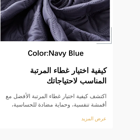
كيفية اختيار غطاء المرتبة
المناسب لاحتياجاتك
اكتشف كيفية اختيار غطاء المرتبة الأفضل مع
أقمشة تنفسية، وحماية مضادة للحساسية،
وتكنولوجيا تبريد متقدمة. تأكد من القياس
عرض المزيد
المثالي والمتانة للسرير بحجم كينج. احصل
على دليلك الآن.