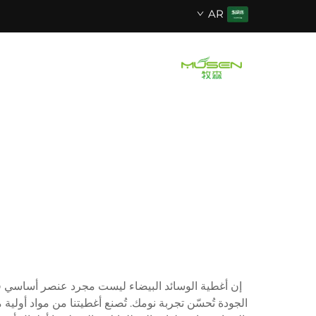
AR
إن أغطية الوسائد البيضاء ليست مجرد عنصر أساسي في 
الجودة تُحسّن تجربة نومك. تُصنع أغطيتنا من مواد أول