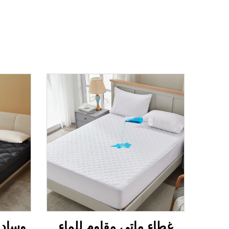
غطاء ماتي مقاوم للماء