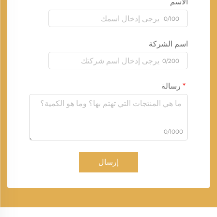
الاسم
0/100
اسم الشركة
0/200
رسالة
0/1000
إرسال