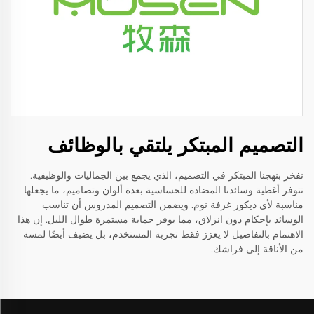
التصميم المبتكر يلتقي بالوظائف
نفخر بنهجنا المبتكر في التصميم، الذي يجمع بين الجماليات والوظيفية.
تتوفر أغطية وسائدنا المضادة للحساسية بعدة ألوان وتصاميم، ما يجعلها
مناسبة لأي ديكور غرفة نوم. ويضمن التصميم المدروس أن تناسب
الوسائد بإحكام دون انزلاق، مما يوفر حماية مستمرة طوال الليل. إن هذا
الاهتمام بالتفاصيل لا يعزز فقط تجربة المستخدم، بل يضيف أيضًا لمسة
من الأناقة إلى فراشك.