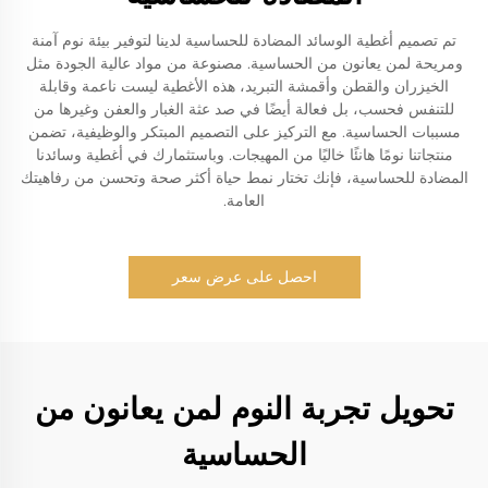
تم تصميم أغطية الوسائد المضادة للحساسية لدينا لتوفير بيئة نوم آمنة
ومريحة لمن يعانون من الحساسية. مصنوعة من مواد عالية الجودة مثل
الخيزران والقطن وأقمشة التبريد، هذه الأغطية ليست ناعمة وقابلة
للتنفس فحسب، بل فعالة أيضًا في صد عثة الغبار والعفن وغيرها من
مسببات الحساسية. مع التركيز على التصميم المبتكر والوظيفية، تضمن
منتجاتنا نومًا هانئًا خاليًا من المهيجات. وباستثمارك في أغطية وسائدنا
المضادة للحساسية، فإنك تختار نمط حياة أكثر صحة وتحسن من رفاهيتك
العامة.
احصل على عرض سعر
تحويل تجربة النوم لمن يعانون من
الحساسية