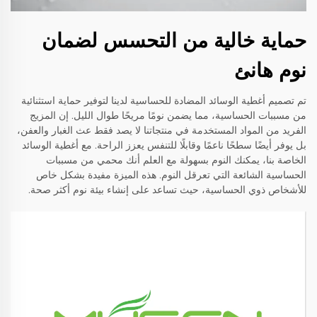
حماية خالية من التحسس لضمان
نوم هانئ
تم تصميم أغطية الوسائد المضادة للحساسية لدينا لتوفير حماية استثنائية
من مسببات الحساسية، مما يضمن نومًا مريحًا طوال الليل. إن المزيج
الفريد من المواد المستخدمة في منتجاتنا لا يصد فقط عث الغبار والعفن،
بل يوفر أيضًا سطحًا ناعمًا وقابلًا للتنفس يعزز الراحة. مع أغطية الوسائد
الخاصة بنا، يمكنك النوم بسهولة مع العلم أنك محمي من مسببات
الحساسية الشائعة التي تعرقل النوم. هذه الميزة مفيدة بشكل خاص
للأشخاص ذوي الحساسية، حيث تساعد على إنشاء بيئة نوم أكثر صحة.