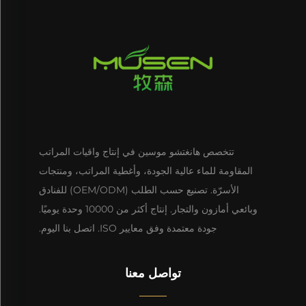
تتخصص هانغتشو موسين في إنتاج واقيات المراتب
المقاومة للماء عالية الجودة، وأغطية المراتب، ومنتجات
الأسرّة. تصنيع حسب الطلب (OEM/ODM) للفنادق
وبائعي أمازون والتجار. إنتاج أكثر من 10000 وحدة يوميًا.
جودة معتمدة وفق معايير ISO. اتصل بنا اليوم.
تواصل معنا