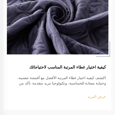
كيفية اختيار غطاء المرتبة المناسب لاحتياجاتك
اكتشف كيفية اختيار غطاء المرتبة الأفضل مع أقمشة تنفسية،
وحماية مضادة للحساسية، وتكنولوجيا تبريد متقدمة. تأكد من
القياس المثالي والمتانة للسرير بحجم كينج. احصل على دليلك الآن.
عرض المزيد