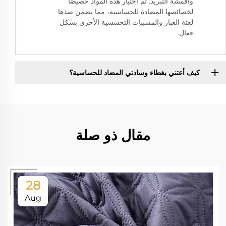
وأقمشة التبريد. تم اختيار هذه المواد خصيصًا
لخصائصها المضادة للحساسية، مما يضمن صدها
لعثة الغبار والمسببات التحسسية الأخرى بشكل
فعال.
كيف أعتني بغطاء وسادتي المضاد للحساسية؟
مقال ذو صلة
28
Aug