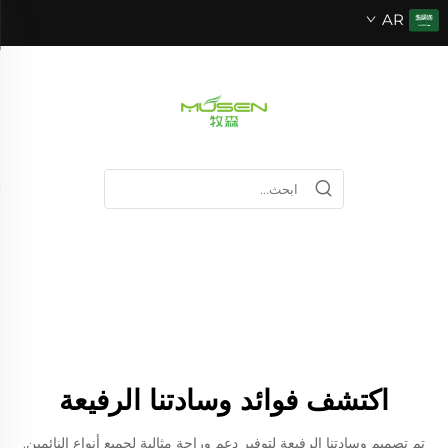
AR
اكتشف فوائد وسادتنا الرفيعة
تم تصميم وسادتنا الرفيعة لتوفير دعم وراحة مثالية لجميع أنواع النائمين.