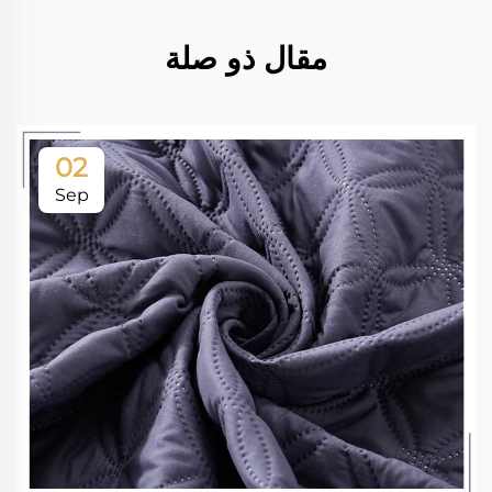
مقال ذو صلة
02
Sep