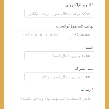
البريد الإلكتروني
0/100
الهاتف المحمول/واتساب
Code
0/100
الاسم
0/100
اسم الشركة
0/200
رسالة