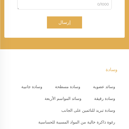
0/1000
إرسال
وسادة
وسائد عضوية
وسادة مسطحة
وسادة جانبية
وسادة رقيقة
وسائد المواسم الأربعة
وسادة تبريد للنائمين على الجانب
رغوة ذاكرة خالية من المواد المسببة للحساسية