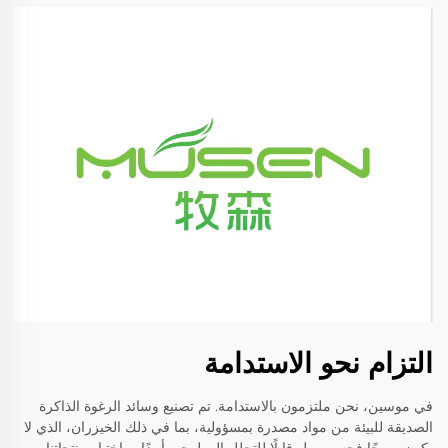
التزام نحو الاستدامة
في موسين، نحن ملتزمون بالاستدامة. تم تصنيع وسائد الرغوة الذاكرة
الصديقة للبيئة من مواد مصدرة بمسؤولية، بما في ذلك الخيزران، الذي لا