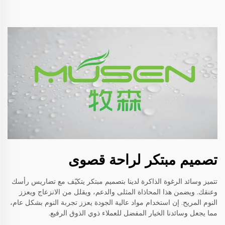
تصميم مبتكر لراحة قصوى
تتميز وسائد الرغوة الذاكرة لدينا بتصميم مبتكر يتكيّف مع تضاريس رأسك
وعنقك. ويضمن هذا المحاذاة المثلى والدعم، ويقلل من الانزعاج ويعزز
النوم المريح. إن استخدام مواد عالية الجودة يعزز تجربة النوم بشكل عام،
مما يجعل وسائدنا الخيار المفضل للعملاء ذوي الذوق الرفيع.