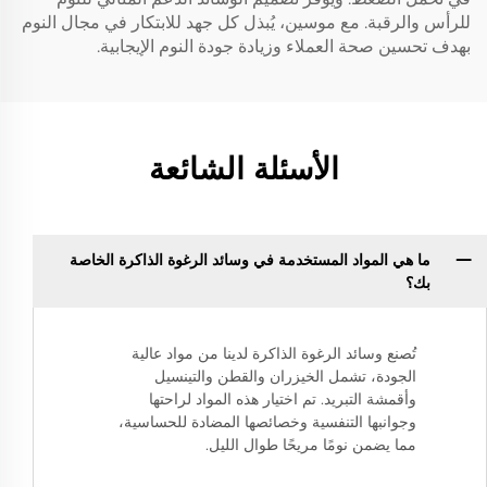
للرأس والرقبة. مع موسين، يُبذل كل جهد للابتكار في مجال النوم
بهدف تحسين صحة العملاء وزيادة جودة النوم الإيجابية.
الأسئلة الشائعة
ما هي المواد المستخدمة في وسائد الرغوة الذاكرة الخاصة
بك؟
تُصنع وسائد الرغوة الذاكرة لدينا من مواد عالية
الجودة، تشمل الخيزران والقطن والتينسيل
وأقمشة التبريد. تم اختيار هذه المواد لراحتها
وجوانبها التنفسية وخصائصها المضادة للحساسية،
مما يضمن نومًا مريحًا طوال الليل.