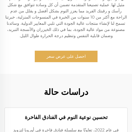
مثيل لها. عملية تصنيعنا المتقدمة تضمن أن كل وسادة تتوافق مع شكل
رأسك و رقبتك الفريد مما يعزز النوم بشكل أفضل و يقلل من عدم
الراحة مع أكثر من 10 سنوات من الخبرة في المنسوجات المنزلية، خبرتنا
تسمح لنا لإنشاء منتجات عالية الجودة التي تلبي المعايير الدولية. وسائدنا
مصنوعة من مواد عالية الجودة، بما في ذلك الخيزران والأنسجة التبريد،
وضمان قابلية التنفس وتنظيم درجة الحرارة طوال الليل.
احصل على عرض سعر
دراسات حالة
تحسين نوعية النوم في الفنادق الفاخرة
في عام 2022، تعاونّا مع سلسلة فنادق فاخرة في أوروبا لتزويد