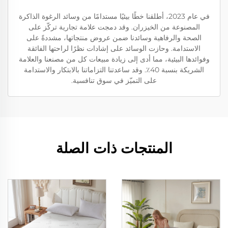
في عام 2023، أطلقنا خطًا بيئيًا مستدامًا من وسائد الرغوة الذاكرة
المصنوعة من الخيزران. وقد دمجت علامة تجارية تركّز على
الصحة والرفاهية وسائدنا ضمن عروض منتجاتها، مشددةً على
الاستدامة. وحازت الوسائد على إشادات نظرًا لراحتها الفائقة
وفوائدها البيئية، مما أدى إلى زيادة مبيعات كل من مصنعنا والعلامة
الشريكة بنسبة 40٪. وقد ساعدتنا التزاماتنا بالابتكار والاستدامة
على التميّز في سوق تنافسية.
المنتجات ذات الصلة