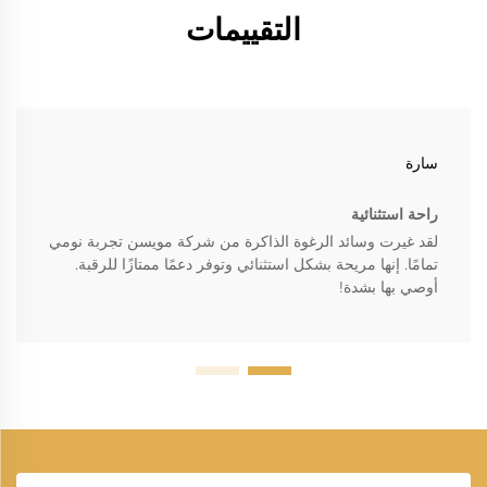
التقييمات
سارة
راحة استثنائية
لقد غيرت وسائد الرغوة الذاكرة من شركة مويسن تجربة نومي
تمامًا. إنها مريحة بشكل استثنائي وتوفر دعمًا ممتازًا للرقبة.
أوصي بها بشدة!