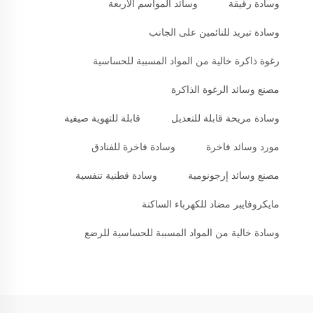
وسادة رقيقة
وسائد المواسم الأربعة
وسادة تبريد للنائمين على الجانب
رغوة ذاكرة خالية من المواد المسببة للحساسية
مصنع وسائد الرغوة الذاكرة
وسادة مريحة قابلة للتعديل
قابلة للتهوية صيفية
مورد وسائد فاخرة
وسادة فاخرة للفنادق
مصنع وسائد إرجونومية
وسادة قطنية تنفسية
مايكروفايبر مضاد للكهرباء الساكنة
وسادة خالية من المواد المسببة للحساسية للرضع