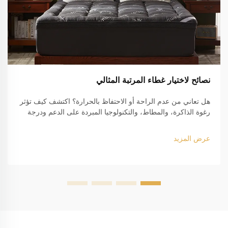
نصائح لاختيار غطاء المرتبة المثالي
هل تعاني من عدم الراحة أو الاحتفاظ بالحرارة؟ اكتشف كيف تؤثر
رغوة الذاكرة، والمطاط، والتكنولوجيا المبردة على الدعم ودرجة
الحرارة وجودة النوم. ابحث عن غطاء المرتبة المثالي لك اليوم.
عرض المزيد