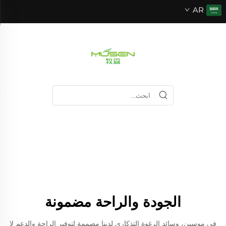
AR
الجودة والراحة مضمونة
في موسين، وسائد الرغوة التذكاري لدينا مصممة لتوفير الراحة والدعم لا