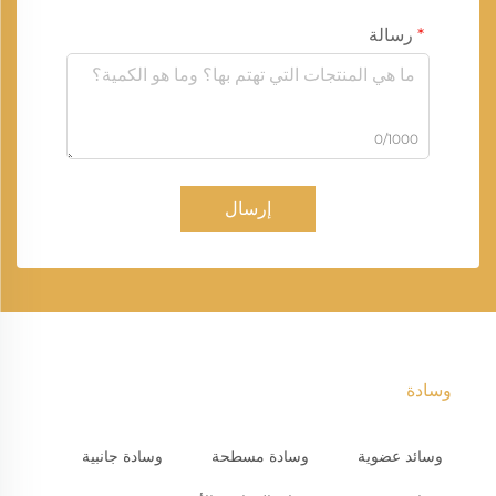
رسالة
0/1000
إرسال
وسادة
وسائد عضوية
وسادة مسطحة
وسادة جانبية