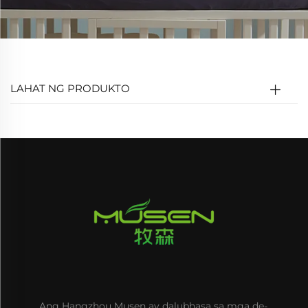
LAHAT NG PRODUKTO
Ang Hangzhou Musen ay dalubhasa sa mga de-