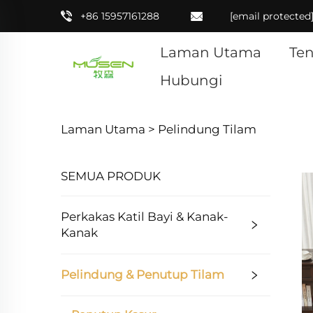
+86 15957161288
[email protected
Laman Utama
Te
Hubungi
Laman Utama >
Pelindung Tilam
SEMUA PRODUK
Perkakas Katil Bayi & Kanak-
Kanak
Pelindung & Penutup Tilam