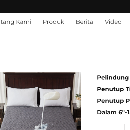
]
ntang Kami
Produk
Berita
Video
Pelindung
Penutup Ti
Penutup Pa
Dalam 6"-1