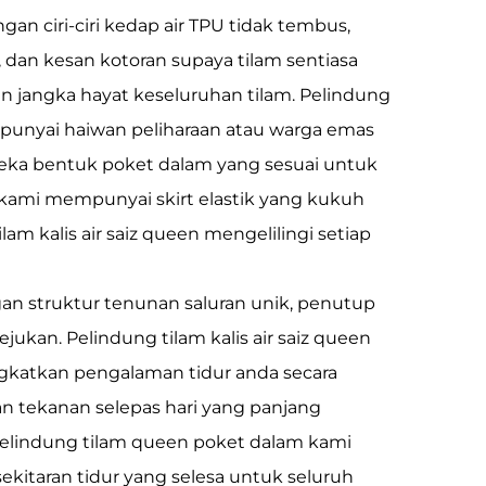
n ciri-ciri kedap air TPU tidak tembus,
, dan kesan kotoran supaya tilam sentiasa
n jangka hayat keseluruhan tilam. Pelindung
punyai haiwan peliharaan atau warga emas
eka bentuk poket dalam yang sesuai untuk
n kami mempunyai skirt elastik yang kukuh
 kalis air saiz queen mengelilingi setiap
gan struktur tenunan saluran unik, penutup
kan. Pelindung tilam kalis air saiz queen
gkatkan pengalaman tidur anda secara
 tekanan selepas hari yang panjang
elindung tilam queen poket dalam kami
kitaran tidur yang selesa untuk seluruh