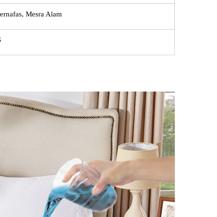
Bernafas, Mesra Alam
S