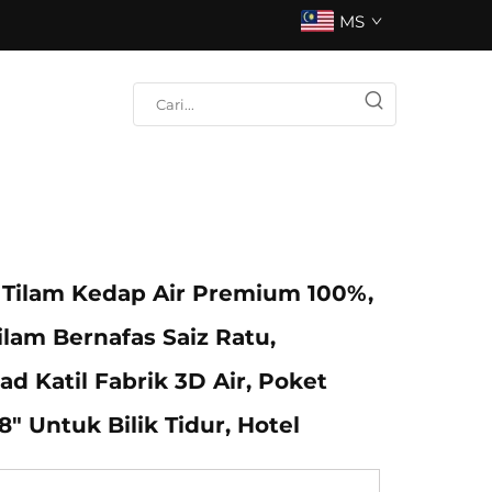
MS
 Tilam Kedap Air Premium 100%,
lam Bernafas Saiz Ratu,
d Katil Fabrik 3D Air, Poket
8" Untuk Bilik Tidur, Hotel