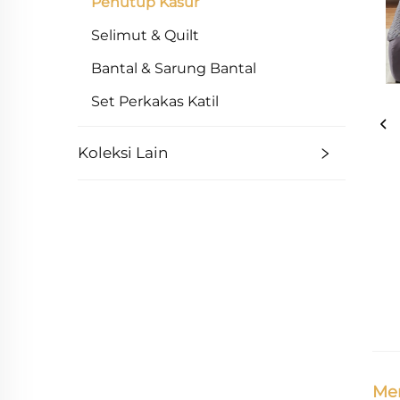
Penutup Kasur
Selimut & Quilt
Bantal & Sarung Bantal
Set Perkakas Katil
Koleksi Lain
Men