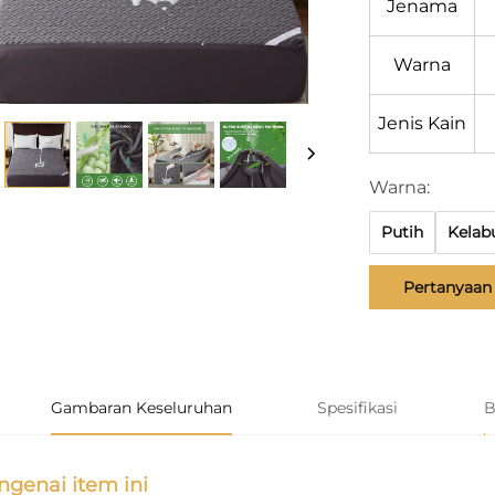
Jenama
Warna
Jenis Kain
Warna:
Putih
Kelab
Pertanyaan
Gambaran Keseluruhan
Spesifikasi
B
genai item ini