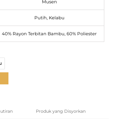
Musen
Putih, Kelabu
40% Rayon Terbitan Bambu, 60% Poliester
u
utiran
Produk yang Disyorkan