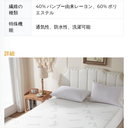
繊維の
40% バンブー由来レーヨン、60% ポリ
種類
エステル
特殊機
通気性、防水性、洗濯可能
能
詳細