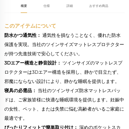
概要
仕様
詳細
おすすめ商品
このアイテムについて
防水かつ通気性：
通気性を損なうことなく、優れた防水
保護を実現。当社のツインサイズマットレスプロテクター
が持つ先進技術で安心してください。
3Dエアー構造と静音設計：
ツインサイズのマットレスプ
ロテクターは3Dエアー構造を採用し、静かで目立たず、
邪魔にならない設計により、静かな睡眠を提供します。
寝具の必需品：
当社のツインサイズ防水マットレスパッ
ドは、ご家族皆様に快適な睡眠環境を提供します。妊娠中
の女性、ペット、または失禁に悩む高齢者がいるご家庭に
最適です。
ぴったりフィットで簡単取り付け：
深めのポケットスカ