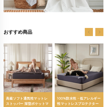
おすすめ商品
高級ソフト通気性マットレ
100%防水性・低アレルギー
ストッパー 深型ポケットマ
性マットレスプロテクター