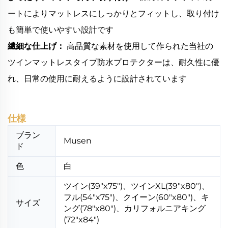
ートによりマットレスにしっかりとフィットし、取り付け
も簡単で使いやすい設計です
繊細な仕上げ：
高品質な素材を使用して作られた当社の
ツインマットレスタイプ防水プロテクターは、耐久性に優
れ、日常の使用に耐えるように設計されています
仕様
ブラン
Musen
ド
色
白
ツイン(39"x75")、ツインXL(39"x80")、
フル(54"x75")、クイーン(60"x80")、キ
サイズ
ング(78"x80")、カリフォルニアキング
(72"x84")