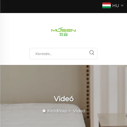
HU
Videó
Kezdőlap
>
Videó