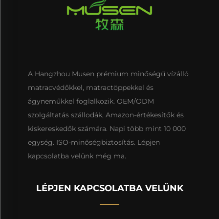
A Hangzhou Musen prémium minőségű vízálló
matracvédőkkel, matractöppekkel és
ágyneműkkel foglalkozik. OEM/ODM
szolgáltatás szállodák, Amazon-értékesítők és
kiskereskedők számára. Napi több mint 10 000
egység. ISO-minőségbiztosítás. Lépjen
kapcsolatba velünk még ma.
LÉPJEN KAPCSOLATBA VELÜNK