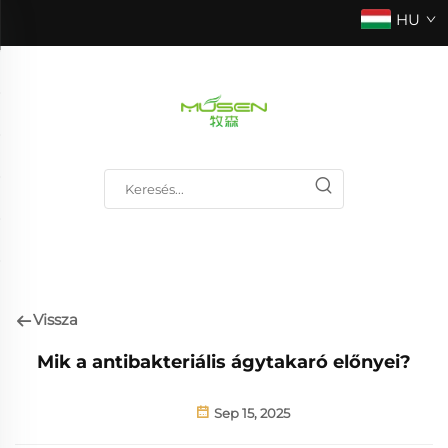
HU
Vissza
Mik a antibakteriális ágytakaró előnyei?
Sep 15, 2025