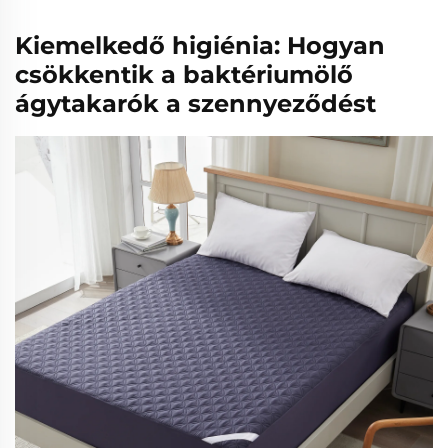
Kiemelkedő higiénia: Hogyan
csökkentik a baktériumölő
ágytakarók a szennyeződést