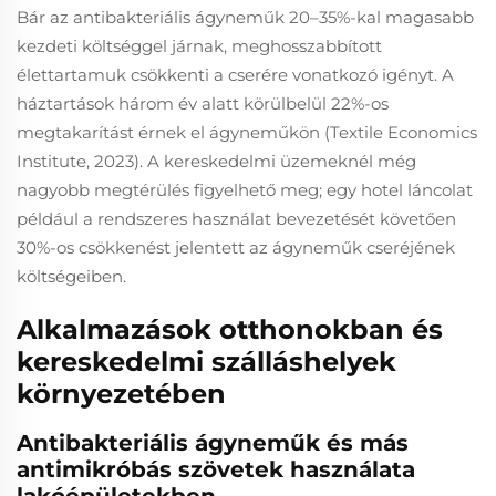
Bár az antibakteriális ágyneműk 20–35%-kal magasabb
kezdeti költséggel járnak, meghosszabbított
élettartamuk csökkenti a cserére vonatkozó igényt. A
háztartások három év alatt körülbelül 22%-os
megtakarítást érnek el ágyneműkön (Textile Economics
Institute, 2023). A kereskedelmi üzemeknél még
nagyobb megtérülés figyelhető meg; egy hotel láncolat
például a rendszeres használat bevezetését követően
30%-os csökkenést jelentett az ágyneműk cseréjének
költségeiben.
Alkalmazások otthonokban és
kereskedelmi szálláshelyek
környezetében
Antibakteriális ágyneműk és más
antimikróbás szövetek használata