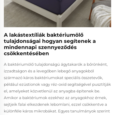
A lakástextíliák baktériumölő
tulajdonságai hogyan segítenek a
mindennapi szennyeződés
csökkentésében
A baktériumölő tulajdonságú ágytakarók a bőrönként,
izzadtságon és a levegőben lebegő anyagokból
származó káros baktériumokat speciális összetevők,
például ezüstionok vagy réz-oxid segítségével pusztítják
el, amelyeket közvetlenül az anyagba építenek be.
Amikor a baktériumok ezekhez az anyagokhoz érnek,
sejtjeik falai elkezdenek lebomlani, ezzel csökkentve a
különféle káros mikrobákat. Egyes tanulmányok szerint