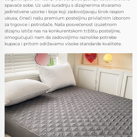
spavaće sobe. Uz uski suradnju s dizajnerima stvaramo
jedinstvene uzorke i boje koji zadovoljavaju širok raspon
ukusa, čineći našu premium posteljinu privlačnim izborom
za trgovce i potrošače. Naša posvećenost izuzetnom
dizajnu ističe nas na konkurentskom tržištu posteljine,
omogućujući nam da zadovoljimo raznolike potrebe
kupaca i pritom održavamo visoke standarde kvalitete.