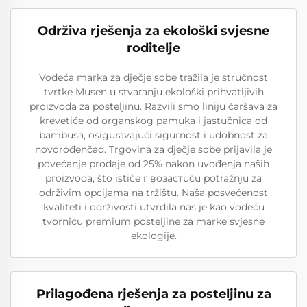
Održiva rješenja za ekološki svjesne
roditelje
Vodeća marka za dječje sobe tražila je stručnost
tvrtke Musen u stvaranju ekološki prihvatljivih
proizvoda za posteljinu. Razvili smo liniju čaršava za
krevetiće od organskog pamuka i jastučnica od
bambusa, osiguravajući sigurnost i udobnost za
novorođenčad. Trgovina za dječje sobe prijavila je
povećanje prodaje od 25% nakon uvođenja naših
proizvoda, što ističe r возастuću potražnju za
održivim opcijama na tržištu. Naša posvećenost
kvaliteti i održivosti utvrdila nas je kao vodeću
tvornicu premium posteljine za marke svjesne
ekologije.
Prilagođena rješenja za posteljinu za