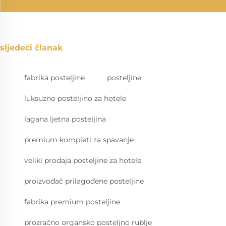
sljedeći članak
fabrika posteljine
posteljine
luksuzno posteljino za hotele
lagana ljetna posteljina
premium kompleti za spavanje
veliki prodaja posteljine za hotele
proizvođač prilagođene posteljine
fabrika premium posteljine
prozračno organsko posteljno rublje