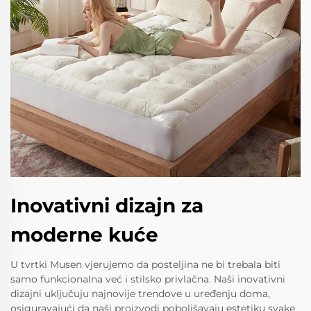
Inovativni dizajn za
moderne kuće
U tvrtki Musen vjerujemo da posteljina ne bi trebala biti
samo funkcionalna već i stilsko privlačna. Naši inovativni
dizajni uključuju najnovije trendove u uređenju doma,
osiguravajući da naši proizvodi poboljšavaju estetiku svake