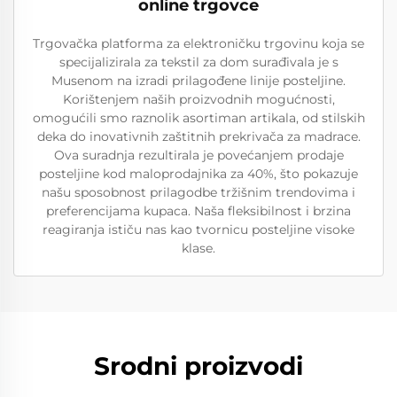
online trgovce
Trgovačka platforma za elektroničku trgovinu koja se
specijalizirala za tekstil za dom surađivala je s
Musenom na izradi prilagođene linije posteljine.
Korištenjem naših proizvodnih mogućnosti,
omogućili smo raznolik asortiman artikala, od stilskih
deka do inovativnih zaštitnih prekrivača za madrace.
Ova suradnja rezultirala je povećanjem prodaje
posteljine kod maloprodajnika za 40%, što pokazuje
našu sposobnost prilagodbe tržišnim trendovima i
preferencijama kupaca. Naša fleksibilnost i brzina
reagiranja ističu nas kao tvornicu posteljine visoke
klase.
Srodni proizvodi