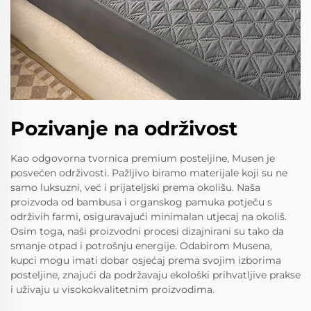
Pozivanje na održivost
Kao odgovorna tvornica premium posteljine, Musen je
posvećen održivosti. Pažljivo biramo materijale koji su ne
samo luksuzni, već i prijateljski prema okolišu. Naša
proizvoda od bambusa i organskog pamuka potječu s
održivih farmi, osiguravajući minimalan utjecaj na okoliš.
Osim toga, naši proizvodni procesi dizajnirani su tako da
smanje otpad i potrošnju energije. Odabirom Musena,
kupci mogu imati dobar osjećaj prema svojim izborima
posteljine, znajući da podržavaju ekološki prihvatljive prakse
i uživaju u visokokvalitetnim proizvodima.