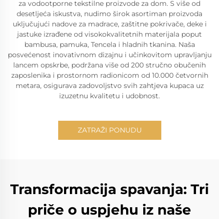
za vodootporne tekstilne proizvode za dom. S više od
desetljeća iskustva, nudimo širok asortiman proizvoda
uključujući nadove za madrace, zaštitne pokrivače, deke i
jastuke izrađene od visokokvalitetnih materijala poput
bambusa, pamuka, Tencela i hladnih tkanina. Naša
posvećenost inovativnom dizajnu i učinkovitom upravljanju
lancem opskrbe, podržana više od 200 stručno obučenih
zaposlenika i prostornom radionicom od 10.000 četvornih
metara, osigurava zadovoljstvo svih zahtjeva kupaca uz
izuzetnu kvalitetu i udobnost.
ZATRAŽI PONUDU
Transformacija spavanja: Tri
priče o uspjehu iz naše