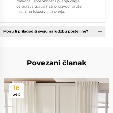
mekoća i sposobnost upijanja vlage,
osiguravajući da naši proizvodi pruže
luksuzno iskustvo spavanja.
Mogu li prilagoditi svoju narudžbu posteljine?
Povezani članak
18
Sep