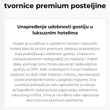
tvornice premium posteljine
Unapređenje udobnosti gostiju u
luksuznim hotelima
Musen je surađivao s uglednim lancem luksuznih
hotela kako bi pružio premium rješenja za posteljinu
koja poboljšavaju udobnost gostiju. Dostavom
visokokvalitetnih nadogradnji za madrace i mekih
deka, pomogli smo hotelu povećati zadovoljstvo
gostiju za 30%. Naši vodootporni čuvari madraca
osigurali su dulji vijek trajanja i čistoću, ispunjavajući
visoke standarde hotela u pogledu higijene. Ova
suradnja pokazala je našu sposobnost pružanja
prilagođenih rješenja koja odgovaraju zahtjevima
luksuznog tržišta, čime je utvrđena naša reputacija
kao tvornice premium posteljine.