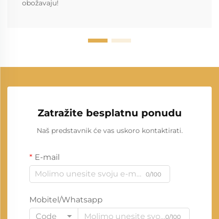
obožavaju!
Zatražite besplatnu ponudu
Naš predstavnik će vas uskoro kontaktirati.
E-mail
0/100
Mobitel/Whatsapp
Code
0/100