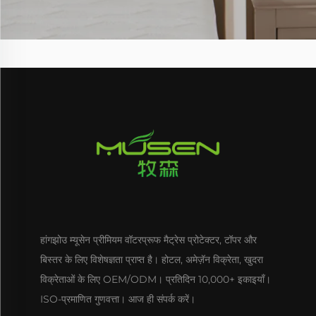
हांगझोउ म्यूसेन प्रीमियम वॉटरप्रूफ मैट्रेस प्रोटेक्टर, टॉपर और
बिस्तर के लिए विशेषज्ञता प्राप्त है। होटल, अमेज़ॅन विक्रेता, खुदरा
विक्रेताओं के लिए OEM/ODM। प्रतिदिन 10,000+ इकाइयाँ।
ISO-प्रमाणित गुणवत्ता। आज ही संपर्क करें।