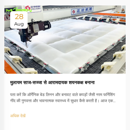
28
Aug
मुलायम साज-सज्जा से आरामदायक शयनकक्ष बनाना
पता करें कि ऑर्गेनिक बेड लिनन और बनावट वाले कपड़ों जैसी नरम फर्निशिंग
नींद की गुणवत्ता और भावनात्मक स्वास्थ्य में सुधार कैसे करती है। आज एक
शांत, आरामदायक बेडरूम ओएसिस बनाएं।
अधिक देखें