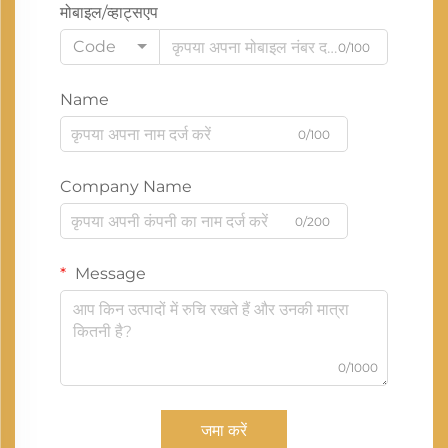
मोबाइल/व्हाट्सएप
Code
0/100
Name
0/100
Company Name
0/200
Message
0/1000
जमा करें