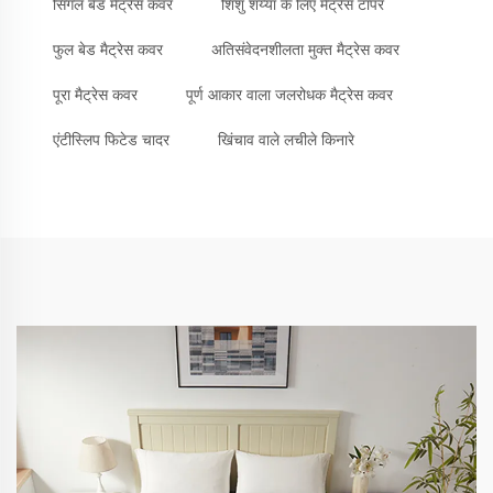
सिंगल बेड मैट्रेस कवर
शिशु शय्या के लिए मैट्रेस टॉपर
फुल बेड मैट्रेस कवर
अतिसंवेदनशीलता मुक्त मैट्रेस कवर
पूरा मैट्रेस कवर
पूर्ण आकार वाला जलरोधक मैट्रेस कवर
एंटीस्लिप फिटेड चादर
खिंचाव वाले लचीले किनारे