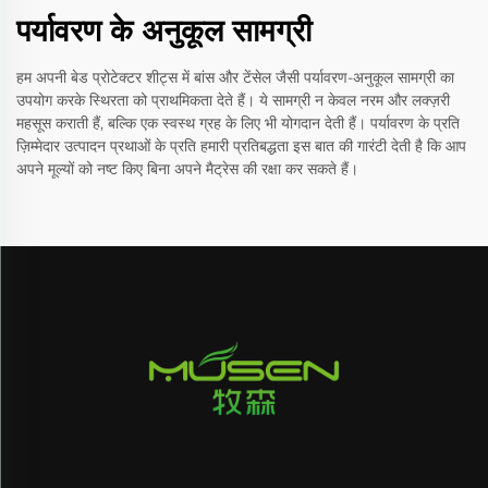
पर्यावरण के अनुकूल सामग्री
हम अपनी बेड प्रोटेक्टर शीट्स में बांस और टेंसेल जैसी पर्यावरण-अनुकूल सामग्री का
उपयोग करके स्थिरता को प्राथमिकता देते हैं। ये सामग्री न केवल नरम और लक्ज़री
महसूस कराती हैं, बल्कि एक स्वस्थ ग्रह के लिए भी योगदान देती हैं। पर्यावरण के प्रति
ज़िम्मेदार उत्पादन प्रथाओं के प्रति हमारी प्रतिबद्धता इस बात की गारंटी देती है कि आप
अपने मूल्यों को नष्ट किए बिना अपने मैट्रेस की रक्षा कर सकते हैं।