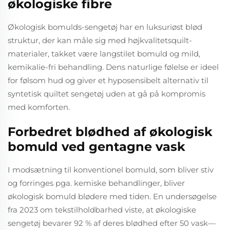
økologiske fibre
Økologisk bomulds-sengetøj har en luksuriøst blød
struktur, der kan måle sig med højkvalitetsquilt-
materialer, takket være langstilet bomuld og mild,
kemikalie-fri behandling. Dens naturlige følelse er ideel
for følsom hud og giver et hyposensibelt alternativ til
syntetisk quiltet sengetøj uden at gå på kompromis
med komforten.
Forbedret blødhed af økologisk
bomuld ved gentagne vask
I modsætning til konventionel bomuld, som bliver stiv
og forringes pga. kemiske behandlinger, bliver
økologisk bomuld blødere med tiden. En undersøgelse
fra 2023 om tekstilholdbarhed viste, at økologiske
sengetøj bevarer 92 % af deres blødhed efter 50 vask—