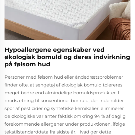
Hypoallergene egenskaber ved
økologisk bomuld og deres indvirkning
på følsom hud
Personer med følsom hud eller åndedrætsproblemer
finder ofte, at sengetøj af økologisk bomuld tolereres
meget bedre end almindelige bomuldsprodukter. I
modsætning til konventionel bomuld, der indeholder
spor af pesticider og syntetiske kemikalier, eliminerer
de økologiske varianter faktisk omkring 94 % af daglig
forekommende allergener under produktionen, ifølge
tekstilstandarddata fra sidste år. Hvad gør dette