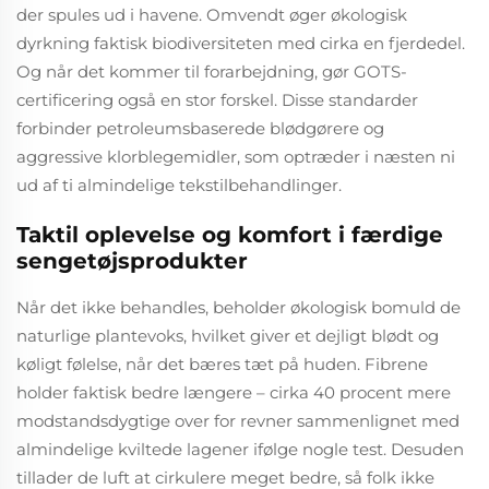
der spules ud i havene. Omvendt øger økologisk
dyrkning faktisk biodiversiteten med cirka en fjerdedel.
Og når det kommer til forarbejdning, gør GOTS-
certificering også en stor forskel. Disse standarder
forbinder petroleumsbaserede blødgørere og
aggressive klorblegemidler, som optræder i næsten ni
ud af ti almindelige tekstilbehandlinger.
Taktil oplevelse og komfort i færdige
sengetøjsprodukter
Når det ikke behandles, beholder økologisk bomuld de
naturlige plantevoks, hvilket giver et dejligt blødt og
køligt følelse, når det bæres tæt på huden. Fibrene
holder faktisk bedre længere – cirka 40 procent mere
modstandsdygtige over for revner sammenlignet med
almindelige kviltede lagener ifølge nogle test. Desuden
tillader de luft at cirkulere meget bedre, så folk ikke