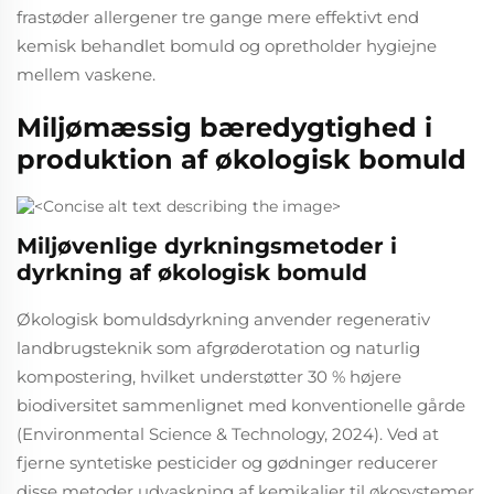
frastøder allergener tre gange mere effektivt end
kemisk behandlet bomuld og opretholder hygiejne
mellem vaskene.
Miljømæssig bæredygtighed i
produktion af økologisk bomuld
Miljøvenlige dyrkningsmetoder i
dyrkning af økologisk bomuld
Økologisk bomuldsdyrkning anvender regenerativ
landbrugsteknik som afgrøderotation og naturlig
kompostering, hvilket understøtter 30 % højere
biodiversitet sammenlignet med konventionelle gårde
(Environmental Science & Technology, 2024). Ved at
fjerne syntetiske pesticider og gødninger reducerer
disse metoder udvaskning af kemikalier til økosystemer