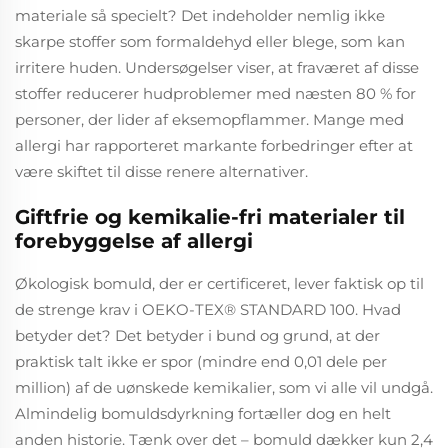
materiale så specielt? Det indeholder nemlig ikke
skarpe stoffer som formaldehyd eller blege, som kan
irritere huden. Undersøgelser viser, at fraværet af disse
stoffer reducerer hudproblemer med næsten 80 % for
personer, der lider af eksemopflammer. Mange med
allergi har rapporteret markante forbedringer efter at
være skiftet til disse renere alternativer.
Giftfrie og kemikalie-fri materialer til
forebyggelse af allergi
Økologisk bomuld, der er certificeret, lever faktisk op til
de strenge krav i OEKO-TEX® STANDARD 100. Hvad
betyder det? Det betyder i bund og grund, at der
praktisk talt ikke er spor (mindre end 0,01 dele per
million) af de uønskede kemikalier, som vi alle vil undgå.
Almindelig bomuldsdyrkning fortæller dog en helt
anden historie. Tænk over det – bomuld dækker kun 2,4