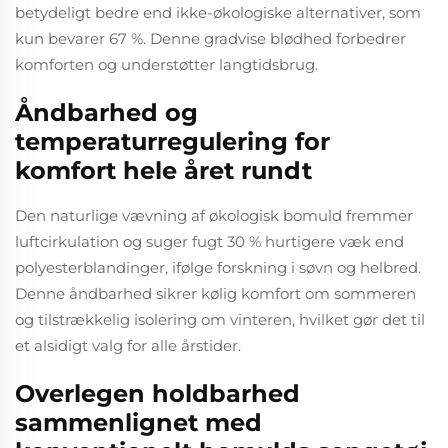
betydeligt bedre end ikke-økologiske alternativer, som
kun bevarer 67 %. Denne gradvise blødhed forbedrer
komforten og understøtter langtidsbrug.
Åndbarhed og
temperaturregulering for
komfort hele året rundt
Den naturlige vævning af økologisk bomuld fremmer
luftcirkulation og suger fugt 30 % hurtigere væk end
polyesterblandinger, ifølge forskning i søvn og helbred.
Denne åndbarhed sikrer kølig komfort om sommeren
og tilstrækkelig isolering om vinteren, hvilket gør det til
et alsidigt valg for alle årstider.
Overlegen holdbarhed
sammenlignet med