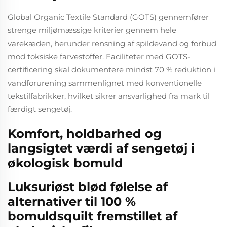
Global Organic Textile Standard (GOTS) gennemfører
strenge miljømæssige kriterier gennem hele
varekæden, herunder rensning af spildevand og forbud
mod toksiske farvestoffer. Faciliteter med GOTS-
certificering skal dokumentere mindst 70 % reduktion i
vandforurening sammenlignet med konventionelle
tekstilfabrikker, hvilket sikrer ansvarlighed fra mark til
færdigt sengetøj.
Komfort, holdbarhed og
langsigtet værdi af sengetøj i
økologisk bomuld
Luksuriøst blød følelse af
alternativer til 100 %
bomuldsquilt fremstillet af