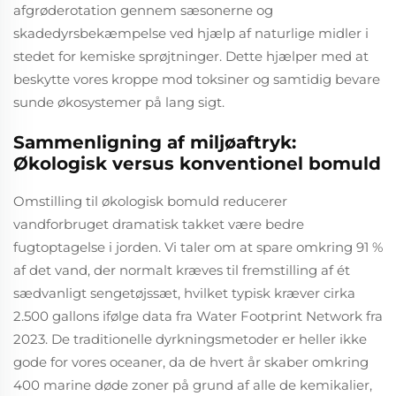
afgrøderotation gennem sæsonerne og
skadedyrsbekæmpelse ved hjælp af naturlige midler i
stedet for kemiske sprøjtninger. Dette hjælper med at
beskytte vores kroppe mod toksiner og samtidig bevare
sunde økosystemer på lang sigt.
Sammenligning af miljøaftryk:
Økologisk versus konventionel bomuld
Omstilling til økologisk bomuld reducerer
vandforbruget dramatisk takket være bedre
fugtoptagelse i jorden. Vi taler om at spare omkring 91 %
af det vand, der normalt kræves til fremstilling af ét
sædvanligt sengetøjssæt, hvilket typisk kræver cirka
2.500 gallons ifølge data fra Water Footprint Network fra
2023. De traditionelle dyrkningsmetoder er heller ikke
gode for vores oceaner, da de hvert år skaber omkring
400 marine døde zoner på grund af alle de kemikalier,