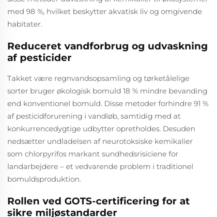
med 98 %, hvilket beskytter akvatisk liv og omgivende
habitater.
Reduceret vandforbrug og udvaskning
af pesticider
Takket være regnvandsopsamling og tørketålelige
sorter bruger økologisk bomuld 18 % mindre bevanding
end konventionel bomuld. Disse metoder forhindre 91 %
af pesticidforurening i vandløb, samtidig med at
konkurrencedygtige udbytter opretholdes. Desuden
nedsætter undladelsen af neurotoksiske kemikalier
som chlorpyrifos markant sundhedsrisiciene for
landarbejdere – et vedvarende problem i traditionel
bomuldsproduktion.
Rollen ved GOTS-certificering for at
sikre miljøstandarder