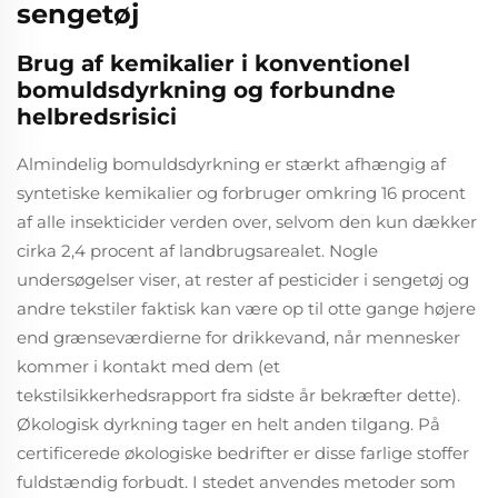
sengetøj
Brug af kemikalier i konventionel
bomuldsdyrkning og forbundne
helbredsrisici
Almindelig bomuldsdyrkning er stærkt afhængig af
syntetiske kemikalier og forbruger omkring 16 procent
af alle insekticider verden over, selvom den kun dækker
cirka 2,4 procent af landbrugsarealet. Nogle
undersøgelser viser, at rester af pesticider i sengetøj og
andre tekstiler faktisk kan være op til otte gange højere
end grænseværdierne for drikkevand, når mennesker
kommer i kontakt med dem (et
tekstilsikkerhedsrapport fra sidste år bekræfter dette).
Økologisk dyrkning tager en helt anden tilgang. På
certificerede økologiske bedrifter er disse farlige stoffer
fuldstændig forbudt. I stedet anvendes metoder som