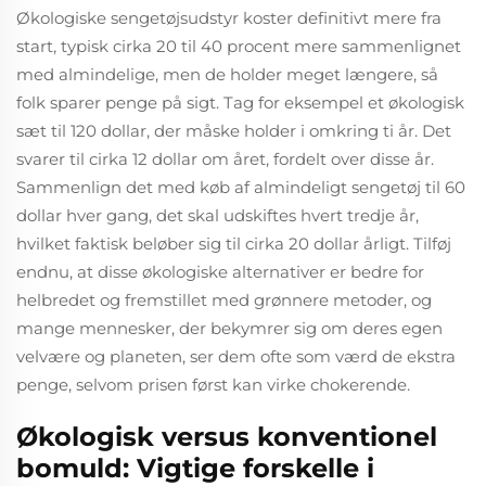
Økologiske sengetøjsudstyr koster definitivt mere fra
start, typisk cirka 20 til 40 procent mere sammenlignet
med almindelige, men de holder meget længere, så
folk sparer penge på sigt. Tag for eksempel et økologisk
sæt til 120 dollar, der måske holder i omkring ti år. Det
svarer til cirka 12 dollar om året, fordelt over disse år.
Sammenlign det med køb af almindeligt sengetøj til 60
dollar hver gang, det skal udskiftes hvert tredje år,
hvilket faktisk beløber sig til cirka 20 dollar årligt. Tilføj
endnu, at disse økologiske alternativer er bedre for
helbredet og fremstillet med grønnere metoder, og
mange mennesker, der bekymrer sig om deres egen
velvære og planeten, ser dem ofte som værd de ekstra
penge, selvom prisen først kan virke chokerende.
Økologisk versus konventionel
bomuld: Vigtige forskelle i