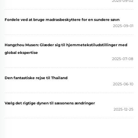
2025-09-02
Fordele ved at bruge madrasbeskyttere for en sundere søvn
2025-09-01
Hangzhou Musen: Glæder sig til hjemmetekstiludstillinger med
global ekspertise
2025-07-08
Den fantastiske rejse til Thailand
2025-06-10
Vælg det rigtige dynen til sæsonens ændringer
2025-12-25