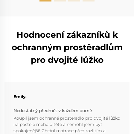
Hodnocení zákazníků k
ochranným prostěradlům
pro dvojité lůžko
Emily.
Nedostatný předmět v každém domě
Koupil jsem ochranné prostěradlo pro dvojité lůžko
na postele mého dítěte a nemohl jsem být
spokojenější! Chrání matrace před rozlitím a