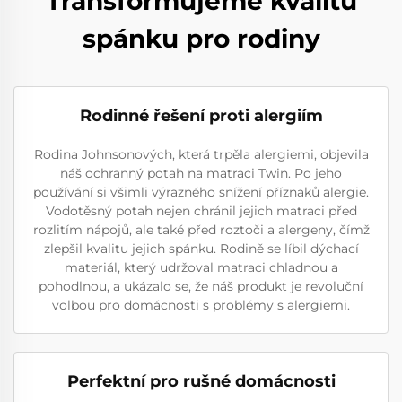
Transformujeme kvalitu
spánku pro rodiny
Rodinné řešení proti alergiím
Rodina Johnsonových, která trpěla alergiemi, objevila
náš ochranný potah na matraci Twin. Po jeho
používání si všimli výrazného snížení příznaků alergie.
Vodotěsný potah nejen chránil jejich matraci před
rozlitím nápojů, ale také před roztoči a alergeny, čímž
zlepšil kvalitu jejich spánku. Rodině se líbil dýchací
materiál, který udržoval matraci chladnou a
pohodlnou, a ukázalo se, že náš produkt je revoluční
volbou pro domácnosti s problémy s alergiemi.
Perfektní pro rušné domácnosti