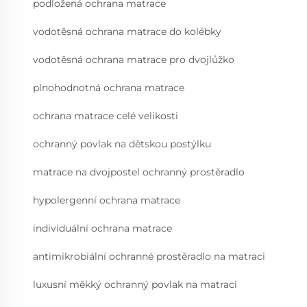
podložená ochrana matrace
vodotěsná ochrana matrace do kolébky
vodotěsná ochrana matrace pro dvojlůžko
plnohodnotná ochrana matrace
ochrana matrace celé velikosti
ochranný povlak na dětskou postýlku
matrace na dvojpostel ochranný prostěradlo
hypolergenní ochrana matrace
individuální ochrana matrace
antimikrobiální ochranné prostěradlo na matraci
luxusní měkký ochranný povlak na matraci