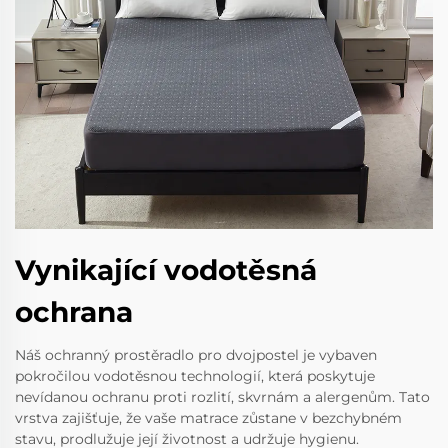
Vynikající vodotěsná
ochrana
Náš ochranný prostěradlo pro dvojpostel je vybaven
pokročilou vodotěsnou technologií, která poskytuje
nevídanou ochranu proti rozlití, skvrnám a alergenům. Tato
vrstva zajišťuje, že vaše matrace zůstane v bezchybném
stavu, prodlužuje její životnost a udržuje hygienu.