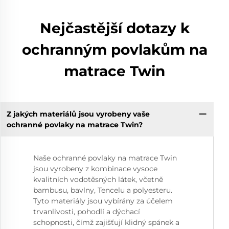
Nejčastější dotazy k
ochranným povlakům na
matrace Twin
Z jakých materiálů jsou vyrobeny vaše
ochranné povlaky na matrace Twin?
Naše ochranné povlaky na matrace Twin
jsou vyrobeny z kombinace vysoce
kvalitních vodotěsných látek, včetně
bambusu, bavlny, Tencelu a polyesteru.
Tyto materiály jsou vybírány za účelem
trvanlivosti, pohodlí a dýchací
schopnosti, čímž zajišťují klidný spánek a