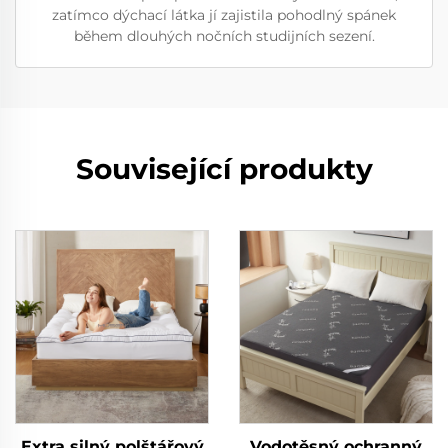
zatímco dýchací látka jí zajistila pohodlný spánek
během dlouhých nočních studijních sezení.
Související produkty
Extra silný polštářový
Vodotěsný ochranný