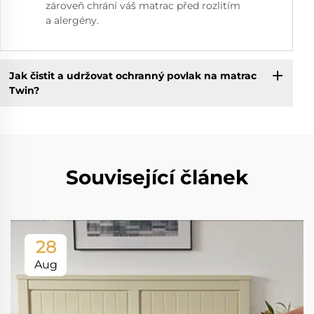
zároveň chrání váš matrac před rozlitím
a alergény.
Jak čistit a udržovat ochranný povlak na matrac
Twin?
Související článek
28
Aug