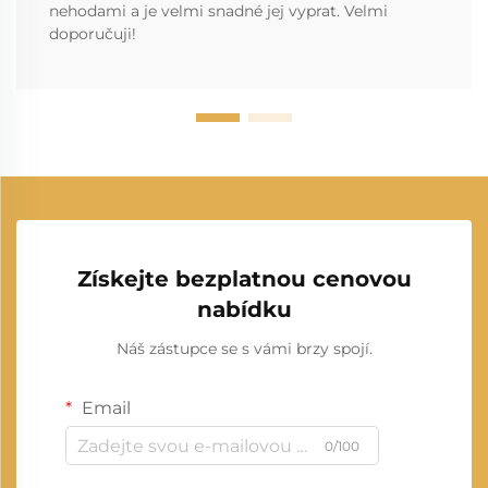
nehodami a je velmi snadné jej vyprat. Velmi
doporučuji!
Získejte bezplatnou cenovou
nabídku
Náš zástupce se s vámi brzy spojí.
Email
0/100