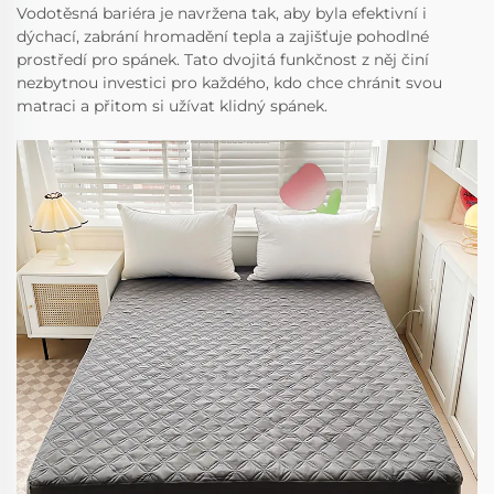
Vodotěsná bariéra je navržena tak, aby byla efektivní i
dýchací, zabrání hromadění tepla a zajišťuje pohodlné
prostředí pro spánek. Tato dvojitá funkčnost z něj činí
nezbytnou investici pro každého, kdo chce chránit svou
matraci a přitom si užívat klidný spánek.