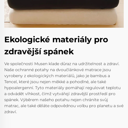
Ekologické materiály pro
zdravější spánek
Ve společnosti Musen klade důraz na udržitelnost a zdraví.
Naše ochranné potahy na dvoučlánkové matrace jsou
vyrobeny z ekologických materiálů, jako je bambus a
Tencel, které jsou nejen měkké a pohodlné, ale také
hypoalergenní. Tyto materiály pomáhají regulovat teplotu
a odvádět vlhkost, čímž vytvářejí zdravější prostředí pro
spánek. Výběrem našeho potahu nejen chráníte svůj
matrac, ale také děláte odpovědnou volbu pro planetu a své
zdraví.