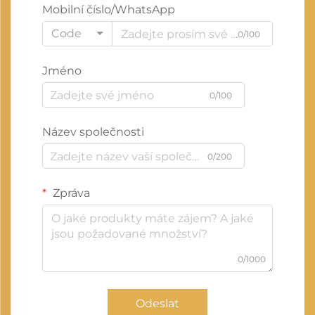
Mobilní číslo/WhatsApp
Code
0/100
Jméno
0/100
Název společnosti
0/200
Zpráva
0/1000
Odeslat