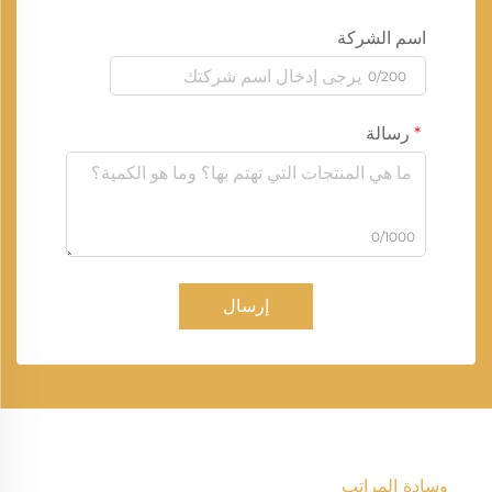
اسم الشركة
0/200
رسالة
0/1000
إرسال
وسادة المراتب