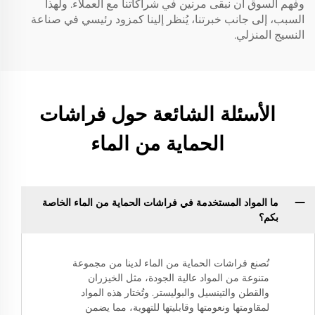
وفهم السوق أن نبقى مرنين في شراكاتنا مع العملاء. ولهذا
السبب، إلى جانب خبرتنا، يُنظر إلينا كمزود رئيسي في صناعة
النسيج المنزلي.
الأسئلة الشائعة حول فراشات
الحماية من الماء
ما المواد المستخدمة في فراشات الحماية من الماء الخاصة
بكم؟
تُصنع فراشات الحماية من الماء لدينا من مجموعة
متنوعة من المواد عالية الجودة، مثل الخيزران
والقطن والتينسيل والبوليستر. وتُختار هذه المواد
لمقاومتها ونعومتها وقابليتها للتهوية، مما يضمن