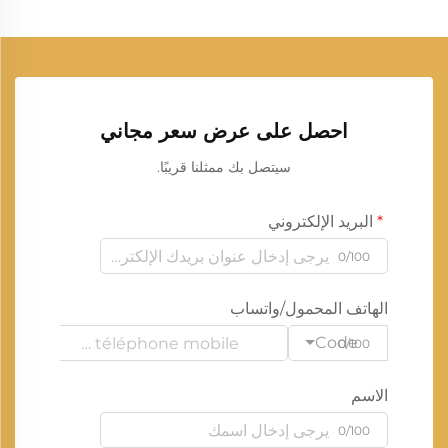
احصل على عرض سعر مجاني
سيتصل بك ممثلنا قريبًا.
البريد الإلكتروني
0/100
الهاتف المحمول/واتساب
Code
0/100
الاسم
0/100