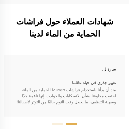
شهادات العملاء حول فراشات
الحماية من الماء لدينا
سارة ل.
تغيير جذري في حياة عائلتنا
منذ أن بدأنا باستخدام فراشات Musen للحماية من الماء،
اختفت مخاوفنا بشأن الانسكابات والحوادث. إنها ناعمة جدًا
وسهلة التنظيف، ما يجعل وقت النوم خاليًا من التوتر لأطفالنا!