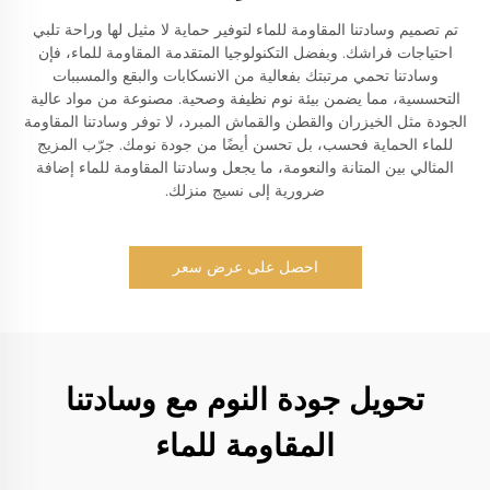
تم تصميم وسادتنا المقاومة للماء لتوفير حماية لا مثيل لها وراحة تلبي
احتياجات فراشك. وبفضل التكنولوجيا المتقدمة المقاومة للماء، فإن
وسادتنا تحمي مرتبتك بفعالية من الانسكابات والبقع والمسببات
التحسسية، مما يضمن بيئة نوم نظيفة وصحية. مصنوعة من مواد عالية
الجودة مثل الخيزران والقطن والقماش المبرد، لا توفر وسادتنا المقاومة
للماء الحماية فحسب، بل تحسن أيضًا من جودة نومك. جرّب المزيج
المثالي بين المتانة والنعومة، ما يجعل وسادتنا المقاومة للماء إضافة
ضرورية إلى نسيج منزلك.
احصل على عرض سعر
تحويل جودة النوم مع وسادتنا
المقاومة للماء