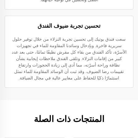
تحسين تجربة ضيوف الفندق
سعت فندق بوتيك إلى تحسين تجربة النزلاء من خلال توفير حلول
سريرية فاخرة. وبإدخال وسائدنا المقاومة للماء في تجهيزات
الأسرّة، تأكد الفندق من بقاء كل مفرش نظيفًا تمامًا، حتى بعد عدد
كبير من إقامات النزلاء. وتلقى الفندق ملاحظات إيجابية بشأن
نظافة وراحة أسرّته، مما أدى إلى زيادة الحجوزات وارتفاع
تقييمات رضا الضيوف. وقد ثبت أن الوسائد المقاومة للماء تمثل
استثمارًا ذكيًا للحفاظ على معايير عالية في مجال الضيافة.
المنتجات ذات الصلة